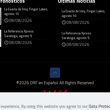
Pronósticos
Últimas Noticias
La Exacta de Hoy, Finger Lakes,
La Exacta de Hoy, Finger Lakes,
agosto 10
agosto 10
08/08/2026
08/08/2026
La Referencia Xpress
La Referencia Xpress
Saratoga, agosto 9
Saratoga, agosto 9
08/08/2026
08/08/2026
©
2026
DRF en Español. All Rights Reserved
 experience. By using this website you agree to our
Data Protect