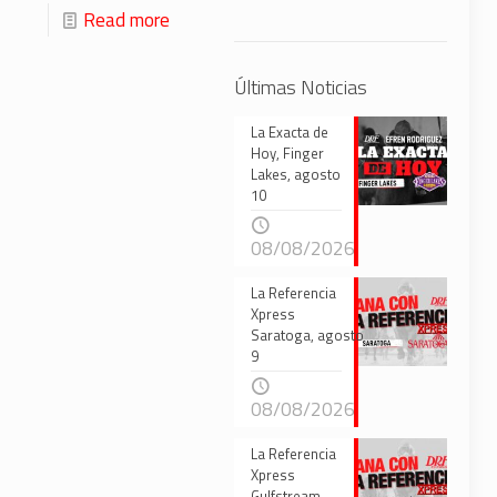
Read more
Últimas Noticias
La Exacta de
Hoy, Finger
Lakes, agosto
10
08/08/2026
La Referencia
Xpress
Saratoga, agosto
9
08/08/2026
La Referencia
Xpress
Gulfstream