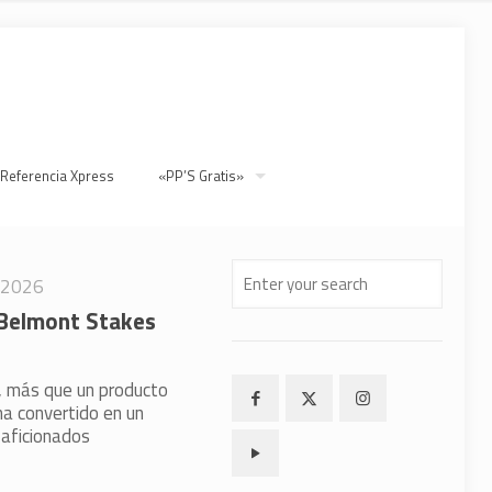
 Referencia Xpress
«PP’S Gratis»
/2026
 Belmont Stakes
 más que un producto
ha convertido en un
 aficionados