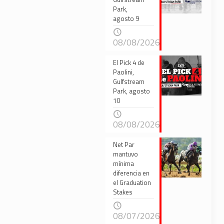
Park,
agosto 9
08/08/2026
El Pick 4 de
Paolini,
Gulfstream
Park, agosto
10
08/08/2026
Net Par
mantuvo
mínima
diferencia en
el Graduation
Stakes
08/07/2026