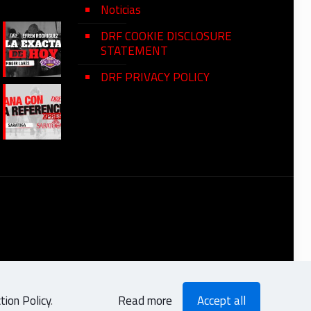
Noticias
DRF COOKIE DISCLOSURE
STATEMENT
DRF PRIVACY POLICY
ion Policy
.
Read more
Accept all