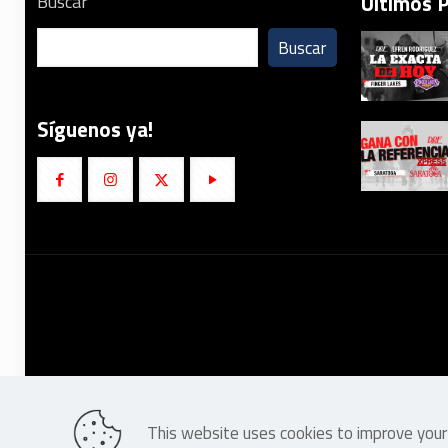
Últimos 
Buscar
Buscar
Síguenos ya!
This website uses cookies to improve your