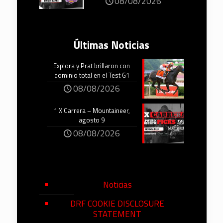
08/08/2026
Últimas Noticias
Explora y Prat brillaron con
dominio total en el Test G1
08/08/2026
1 X Carrera – Mountaineer,
agosto 9
08/08/2026
Noticias
DRF COOKIE DISCLOSURE
STATEMENT