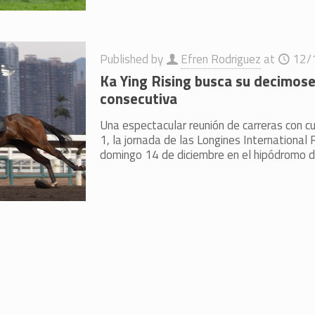
Published by
Efren Rodriguez
at
12/
Ka Ying Rising busca su decimose
consecutiva
Una espectacular reunión de carreras con c
1, la jornada de las Longines International
domingo 14 de diciembre en el hipódromo 