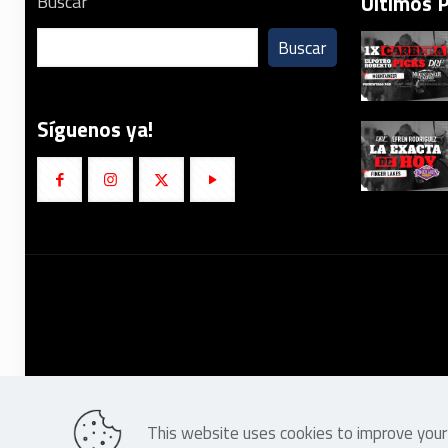
Últimos 
Buscar
Buscar
Síguenos ya!
This website uses cookies to improve your