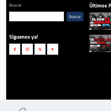
Últimos 
Buscar
Buscar
Síguenos ya!