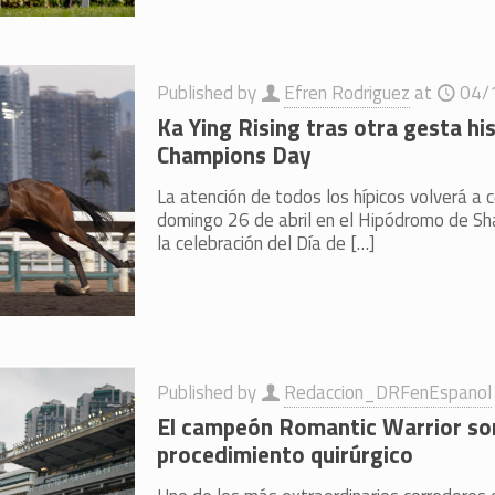
Published by
Efren Rodriguez
at
04/
Ka Ying Rising tras otra gesta his
Champions Day
La atención de todos los hípicos volverá a 
domingo 26 de abril en el Hipódromo de Sh
la celebración del Día de
[…]
Published by
Redaccion_DRFenEspanol
El campeón Romantic Warrior so
procedimiento quirúrgico