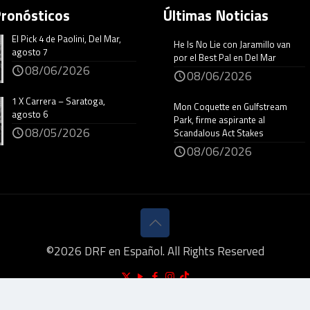
Pronósticos
Últimas Noticias
El Pick 4 de Paolini, Del Mar,
He Is No Lie con Jaramillo van
agosto 7
por el Best Pal en Del Mar
08/06/2026
08/06/2026
1 X Carrera – Saratoga,
Mon Coquette en Gulfstream
agosto 6
Park, firme aspirante al
08/05/2026
Scandalous Act Stakes
08/06/2026
©
2026
DRF en Español. All Rights Reserved