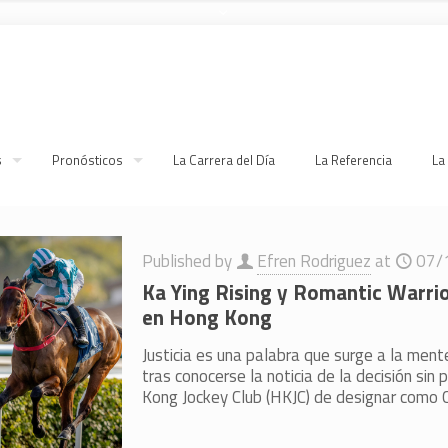
s
Pronósticos
La Carrera del Día
La Referencia
La
Published by
Efren Rodriguez
at
07/
Ka Ying Rising y Romantic Warrior
en Hong Kong
Justicia es una palabra que surge a la me
tras conocerse la noticia de la decisión si
Kong Jockey Club (HKJC) de designar como 