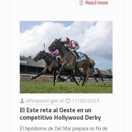
Read more
drfespanol-gen
at
11/30/2023
El Este reta al Oeste en un
competitivo Hollywood Derby
El hipódromo de Del Mar prepara un fin de