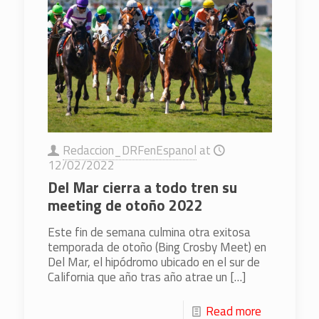
Redaccion_DRFenEspanol
at
12/02/2022
Del Mar cierra a todo tren su
meeting de otoño 2022
Este fin de semana culmina otra exitosa
temporada de otoño (Bing Crosby Meet) en
Del Mar, el hipódromo ubicado en el sur de
California que año tras año atrae un
[…]
Read more