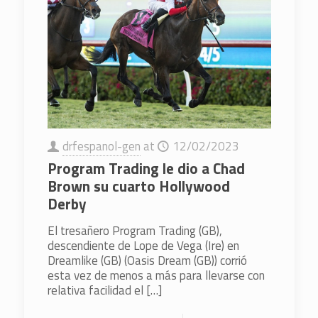
drfespanol-gen
at
12/02/2023
Program Trading le dio a Chad
Brown su cuarto Hollywood
Derby
El tresañero Program Trading (GB),
descendiente de Lope de Vega (Ire) en
Dreamlike (GB) (Oasis Dream (GB)) corrió
esta vez de menos a más para llevarse con
relativa facilidad el
[…]