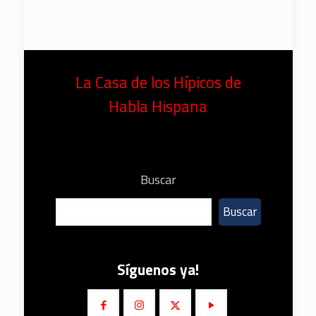
La Casa de los Hípicos de
Habla Hispana
Buscar
Buscar
Síguenos ya!