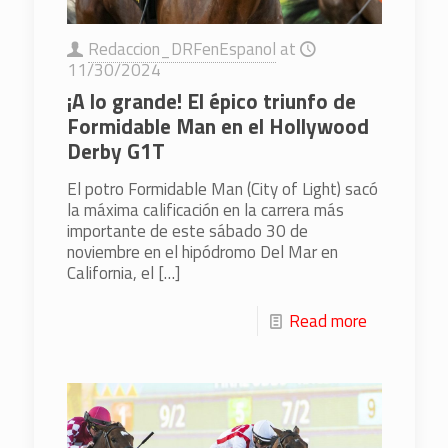
Redaccion_DRFenEspanol
at
11/30/2024
¡A lo grande! El épico triunfo de
Formidable Man en el Hollywood
Derby G1T
El potro Formidable Man (City of Light) sacó
la máxima calificación en la carrera más
importante de este sábado 30 de
noviembre en el hipódromo Del Mar en
California, el
[…]
Read more