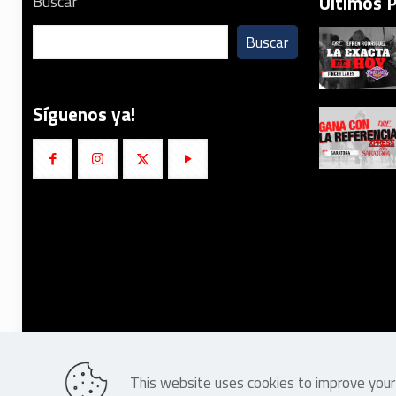
Últimos 
Buscar
Buscar
Síguenos ya!
This website uses cookies to improve your