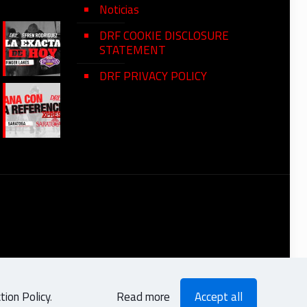
Noticias
DRF COOKIE DISCLOSURE
STATEMENT
DRF PRIVACY POLICY
ion Policy
.
Read more
Accept all