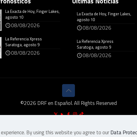
Pronósticos
Últimas Noticias
La Exacta de Hoy, Finger Lakes,
La Exacta de Hoy, Finger Lakes,
agosto 10
agosto 10
08/08/2026
08/08/2026
La Referencia Xpress
La Referencia Xpress
Saratoga, agosto 9
Saratoga, agosto 9
08/08/2026
08/08/2026
©
2026
DRF en Español. All Rights Reserved
 experience. By using this website you agree to our
Data Protect