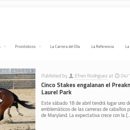
s
Pronósticos
La Carrera del Día
La Referencia
La
Published by
Efren Rodriguez
at
04/
Cinco Stakes engalanan el Preak
Laurel Park
Este sábado 18 de abril tendrá lugar uno 
emblemáticos de las carreras de caballos p
de Maryland. La expectativa crece con la
[…