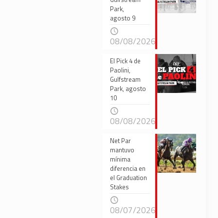
Park,
agosto 9
08/08/2026
El Pick 4 de
Paolini,
Gulfstream
Park, agosto
10
08/08/2026
Net Par
mantuvo
mínima
diferencia en
el Graduation
Stakes
08/07/2026