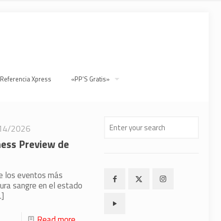
 Referencia Xpress
«PP’S Gratis»
14/2026
ness Preview de
de los eventos más
ura sangre en el estado
]
Read more