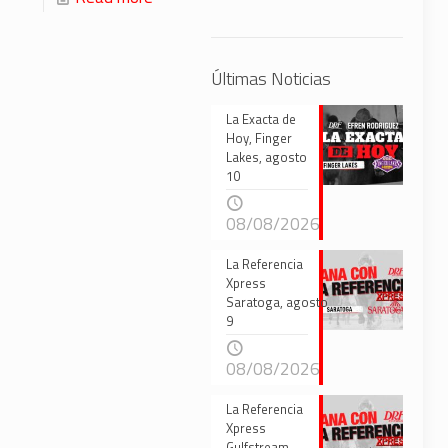
Últimas Noticias
La Exacta de
Hoy, Finger
Lakes, agosto
10
08/08/2026
La Referencia
Xpress
Saratoga, agosto
9
08/08/2026
La Referencia
Xpress
Gulfstream