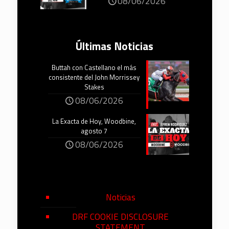
08/06/2026
Últimas Noticias
Buttah con Castellano el más
consistente del John Morrissey
Stakes
08/06/2026
La Exacta de Hoy, Woodbine,
agosto 7
08/06/2026
Noticias
DRF COOKIE DISCLOSURE
STATEMENT