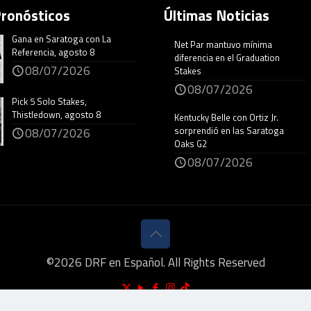
Pronósticos
Últimas Noticias
Gana en Saratoga con La
Net Par mantuvo mínima
Referencia, agosto 8
diferencia en el Graduation
08/07/2026
Stakes
08/07/2026
Pick 5 Solo Stakes,
Thistledown, agosto 8
Kentucky Belle con Ortiz Jr.
sorprendió en las Saratoga
08/07/2026
Oaks G2
08/07/2026
©
2026
DRF en Español. All Rights Reserved