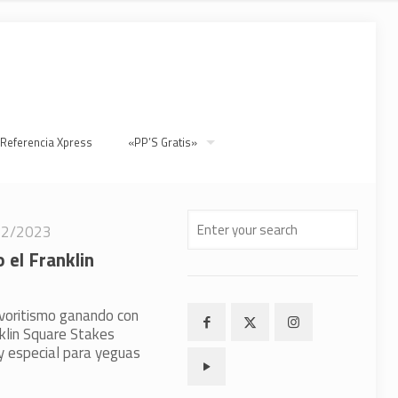
 Referencia Xpress
«PP’S Gratis»
22/2023
 el Franklin
avoritismo ganando con
nklin Square Stakes
y especial para yeguas