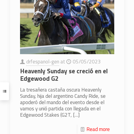
drfespanol-gen
at
05/05/2023
Heavenly Sunday se creció en el
Edgewood G2
La tresañera castaña oscura Heavenly
Sunday, hija del argentino Candy Ride, se
apoderó del mando del evento desde el
vamos y unió partida con llegada en el
Edgewood Stakes (G2T,
[…]
Read more