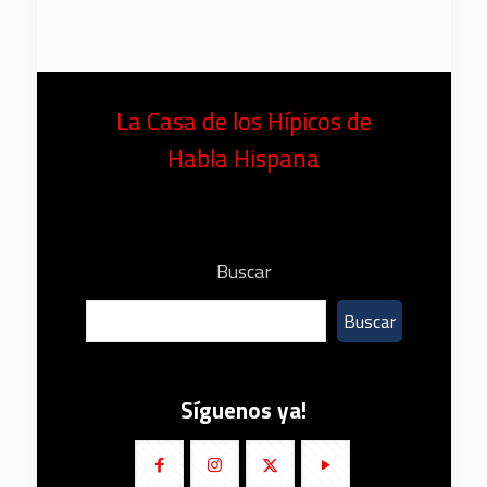
La Casa de los Hípicos de
Habla Hispana
Buscar
Buscar
Síguenos ya!