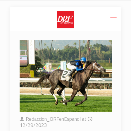
Redaccion_DRFenEspanol
at
12/29/2023