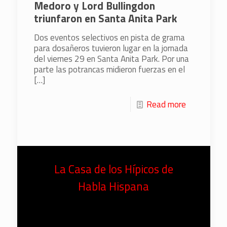
Medoro y Lord Bullingdon
triunfaron en Santa Anita Park
Dos eventos selectivos en pista de grama
para dosañeros tuvieron lugar en la jornada
del viernes 29 en Santa Anita Park. Por una
parte las potrancas midieron fuerzas en el
[…]
Read more
La Casa de los Hípicos de
Habla Hispana