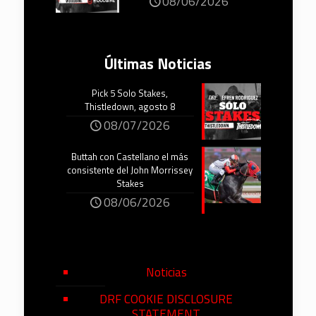
08/06/2026
Últimas Noticias
Pick 5 Solo Stakes,
Thistledown, agosto 8
08/07/2026
Buttah con Castellano el más
consistente del John Morrissey
Stakes
08/06/2026
Noticias
DRF COOKIE DISCLOSURE
STATEMENT