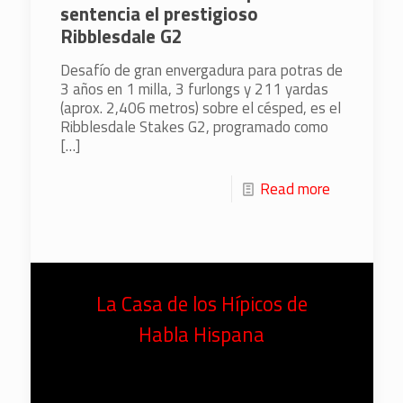
sentencia el prestigioso
Ribblesdale G2
Desafío de gran envergadura para potras de
3 años en 1 milla, 3 furlongs y 211 yardas
(aprox. 2,406 metros) sobre el césped, es el
Ribblesdale Stakes G2, programado como
[…]
Read more
La Casa de los Hípicos de
Habla Hispana