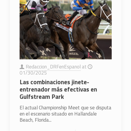
Redaccion_DRFenEspanol
at
01/30/2025
Las combinaciones jinete-
entrenador más efectivas en
Gulfstream Park
El actual Championship Meet que se disputa
en el escenario situado en Hallandale
Beach, Florida...