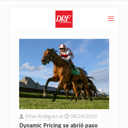
Efren Rodriguez
at
08/29/2025
Dynamic Pricing se abrió paso