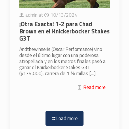
admin
at
10/13/2024
¡Otra Exacta! 1-2 para Chad
Brown en el Knickerbocker Stakes
G3T
Andthewinneris (Oscar Performance) vino
desde el último lugar con una poderosa
atropellada y en los metros finales pasó a
ganar el Knickerbocker Stakes G3T
($175,000), carrera de 1 ⅛ millas
[…]
Read more
Load more