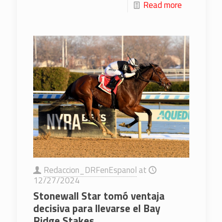
Read more
Redaccion_DRFenEspanol
at
12/27/2024
Stonewall Star tomó ventaja
decisiva para llevarse el Bay
Ridge Stakes