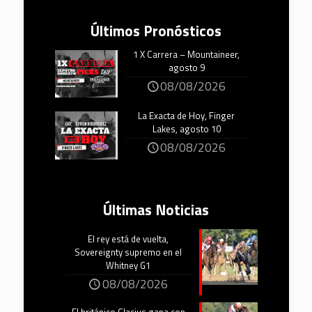
Últimos Pronósticos
1 X Carrera – Mountaineer,
agosto 9
08/08/2026
La Exacta de Hoy, Finger
Lakes, agosto 10
08/08/2026
Últimas Noticias
El rey está de vuelta,
Sovereignty supremo en el
Whitney G1
08/08/2026
El británico Glacius gana con