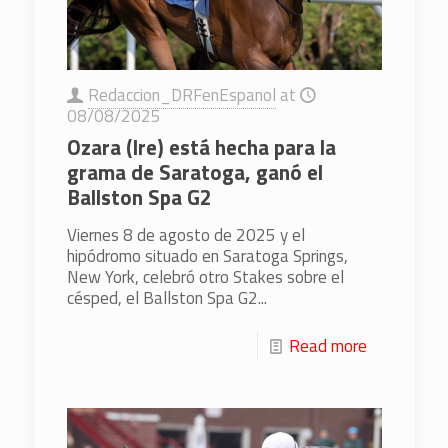
Redaccion_DRFenEspanol
at
08/08/2025
Ozara (Ire) está hecha para la
grama de Saratoga, ganó el
Ballston Spa G2
Viernes 8 de agosto de 2025 y el
hipódromo situado en Saratoga Springs,
New York, celebró otro Stakes sobre el
césped, el Ballston Spa G2...
Read more