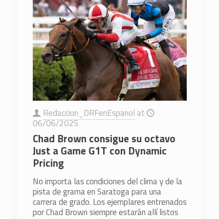
Redaccion_DRFenEspanol
at
06/06/2025
Chad Brown consigue su octavo
Just a Game G1T con Dynamic
Pricing
No importa las condiciones del clima y de la
pista de grama en Saratoga para una
carrera de grado. Los ejemplares entrenados
por Chad Brown siempre estarán allí listos