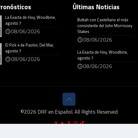
Pronósticos
Últimas Noticias
La Exacta de Hoy, Woodbine,
Buttah con Castellano el más
agosto 7
consistente del John Morrissey
08/06/2026
Stakes
08/06/2026
El Pick 4 de Paolini, Del Mar,
agosto 7
La Exacta de Hoy, Woodbine,
agosto 7
08/06/2026
08/06/2026
©
2026
DRF en Español. All Rights Reserved