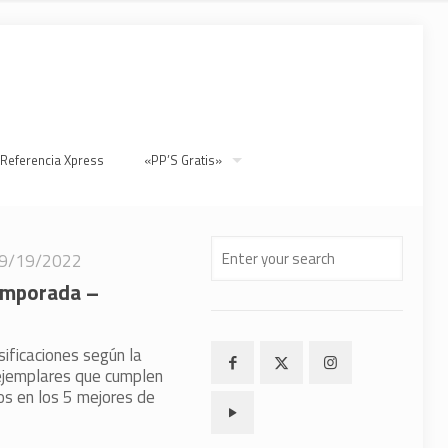
 Referencia Xpress
«PP’S Gratis»
9/19/2022
Temporada –
ificaciones según la
ejemplares que cumplen
s en los 5 mejores de