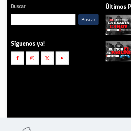
Últimos 
Buscar
Buscar
Síguenos ya!