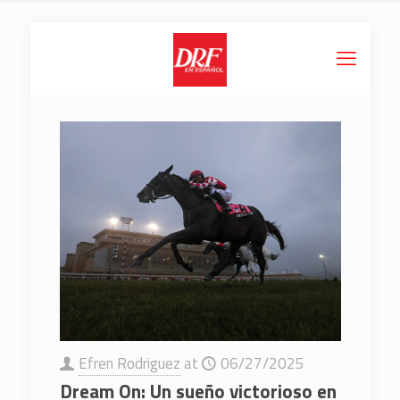
Efren Rodriguez
at
06/27/2025
Dream On: Un sueño victorioso en