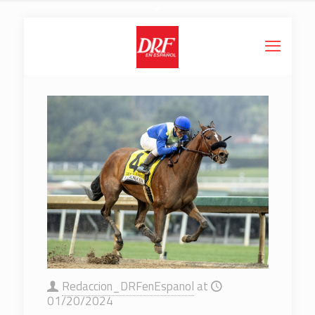
Redaccion_DRFenEspanol
at
01/20/2024