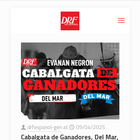
drfespanol-gen
at
09/04/2025
Cabalgata de Ganadores, Del Mar,