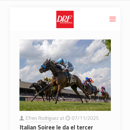
Efren Rodriguez
at
07/11/2025
Italian Soiree le da el tercer