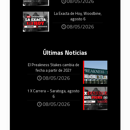
08/05/2026
La Exacta de Hoy, Woodbine,
agosto 6
08/05/2026
Últimas Noticias
El Preakness Stakes cambia de
fecha a partir de 2027
08/05/2026
1 X Carrera – Saratoga, agosto
6
08/05/2026