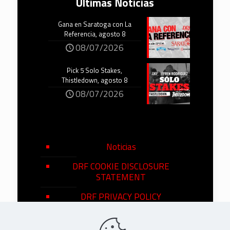
Últimas Noticias
Gana en Saratoga con La
Referencia, agosto 8
08/07/2026
Pick 5 Solo Stakes,
Thistledown, agosto 8
08/07/2026
Noticias
DRF COOKIE DISCLOSURE
STATEMENT
DRF PRIVACY POLICY