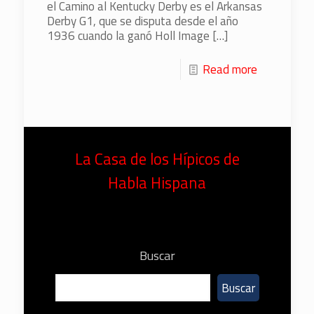
el Camino al Kentucky Derby es el Arkansas
Derby G1, que se disputa desde el año
1936 cuando la ganó Holl Image
[…]
Read more
La Casa de los Hípicos de
Habla Hispana
Buscar
Buscar