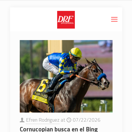
Efren Rodriguez
at
07/22/2026
Cornucopian busca en el Bing