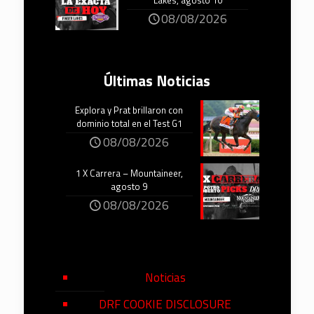
Lakes, agosto 10
08/08/2026
Últimas Noticias
Explora y Prat brillaron con
dominio total en el Test G1
08/08/2026
1 X Carrera – Mountaineer,
agosto 9
08/08/2026
Noticias
DRF COOKIE DISCLOSURE