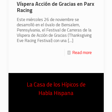
Víspera Acción de Gracias en Parx
Racing
Este miércoles 26 de noviembre se
desarrolló en el óvalo de Bensalem,
Pennsylvania, el Festival de Carreras de la
Víspera de Acción de Gracias (Thanksgiving
Eve Racing Festival) con una
[…]
Read more
La Casa de los Hípicos de
Habla Hispana