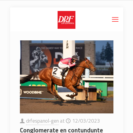
drfespanol-gen
at
12/03/2023
Conglomerate en contundunte