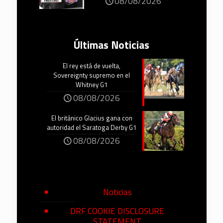
08/08/2026
Últimas Noticias
El rey está de vuelta,
Sovereignty supremo en el
Whitney G1
08/08/2026
El británico Glacius gana con
autoridad el Saratoga Derby G1
08/08/2026
Noticias
DRF COOKIE DISCLOSURE
STATEMENT