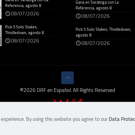
Gana en Saratoga con La
Referencia, agosto 8
Referencia, agosto 8
08/07/2026
08/07/2026
Pick 5 Solo Stakes,
Pick 5 Solo Stakes, Thistledown,
Thistledown, agosto 8
agosto 8
08/07/2026
08/07/2026
©
2026
DRF en Español. All Rights Reserved
 experience. By using this website you agree to our
Data Protect