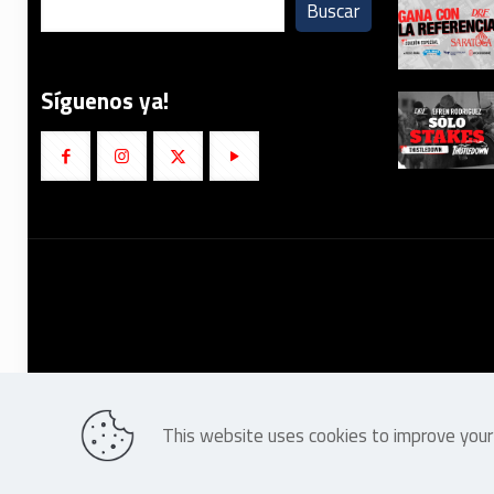
Buscar
Síguenos ya!
This website uses cookies to improve your