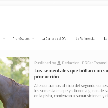
s
Pronósticos
La Carrera del Día
La Referencia
La
Published by
Redaccion_DRFenEspanol
Los sementales que brillan con s
producción
Al encontrarnos al inicio del segundo seme
los sementales que ya tienen algunos de s
en la pista, comienzan a sumar victorias y d