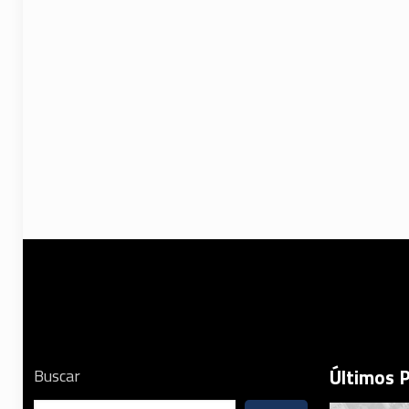
Últimos 
Buscar