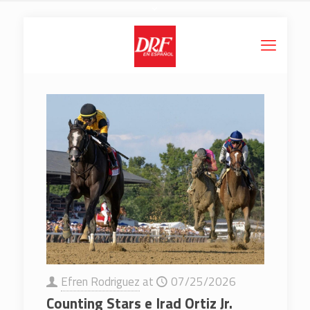
Efren Rodriguez
at
07/25/2026
Counting Stars e Irad Ortiz Jr.