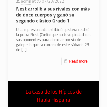
admin
at
07/23/2022
Nest arrolló a sus rivales con más
de doce cuerpos y ganó su
segundo clásico Grado 1
Una impresionante exhibición pistera realizó
la potra Nest (Curlin) que no tuvo piedad con
sus oponentes para dominar por vía de
galope la quinta carrera de este sábado 23
de
[…]
Read more
La Casa de los Hípicos de
Habla Hispana