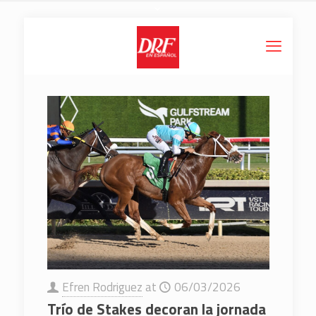
Efren Rodriguez
at
06/03/2026
Trío de Stakes decoran la jornada