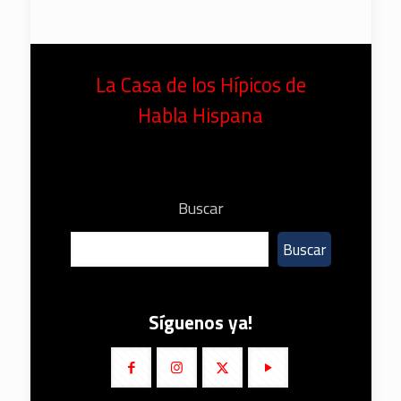
La Casa de los Hípicos de
Habla Hispana
Buscar
Buscar
Síguenos ya!