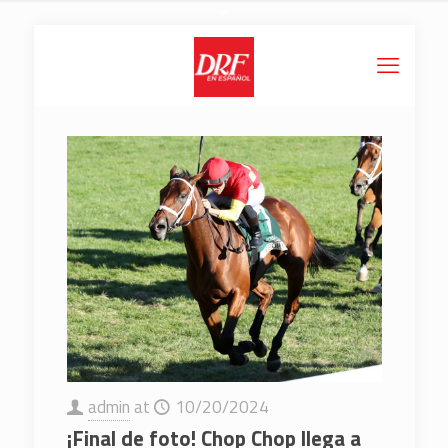
admin
at
10/20/2024
¡Final de foto! Chop Chop llega a