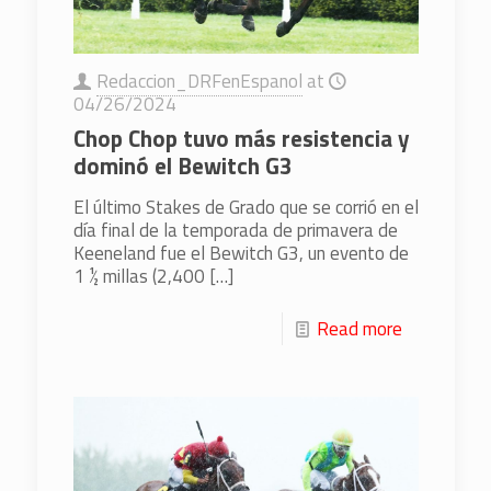
Redaccion_DRFenEspanol
at
04/26/2024
Chop Chop tuvo más resistencia y
dominó el Bewitch G3
El último Stakes de Grado que se corrió en el
día final de la temporada de primavera de
Keeneland fue el Bewitch G3, un evento de
1 ½ millas (2,400
[…]
Read more