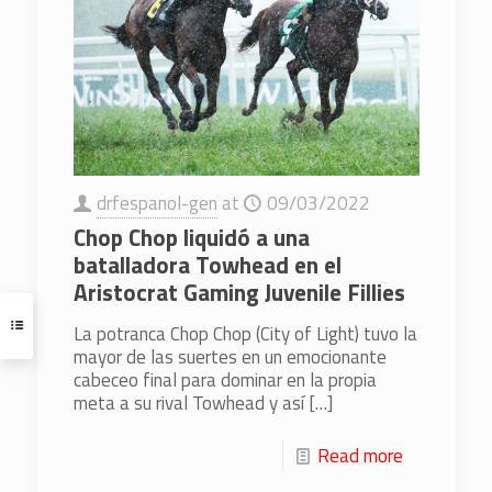
drfespanol-gen
at
09/03/2022
Chop Chop liquidó a una
batalladora Towhead en el
Aristocrat Gaming Juvenile Fillies
La potranca Chop Chop (City of Light) tuvo la
mayor de las suertes en un emocionante
cabeceo final para dominar en la propia
meta a su rival Towhead y así
[…]
Read more