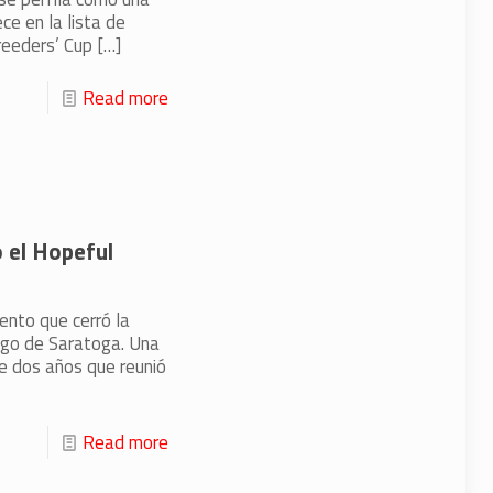
ce en la lista de
reeders’ Cup
[…]
Read more
ó el Hopeful
ento que cerró la
ego de Saratoga. Una
de dos años que reunió
Read more