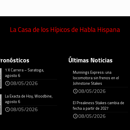
La Casa de los Hípicos de Habla Hispana
Pronósticos
Últimas Noticias
1 X Carrera – Saratoga,
Munnings Express: una
agosto 6
locomotora sin frenos en el
08/05/2026
Johnstone Stakes
08/05/2026
La Exacta de Hoy, Woodbine,
agosto 6
El Preakness Stakes cambia de
fecha a partir de 2027
08/05/2026
08/05/2026