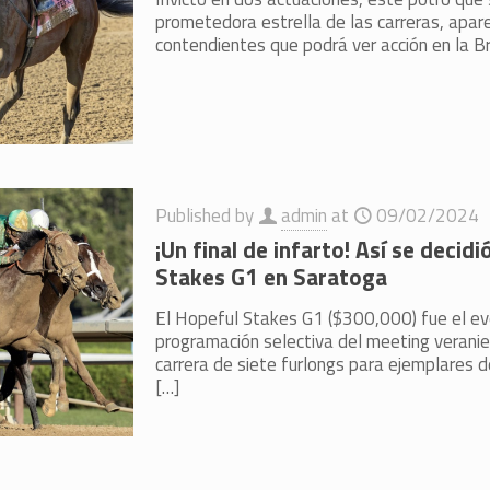
prometedora estrella de las carreras, apare
contendientes que podrá ver acción en la B
Published by
admin
at
09/02/2024
¡Un final de infarto! Así se decidi
Stakes G1 en Saratoga
El Hopeful Stakes G1 ($300,000) fue el ev
programación selectiva del meeting verani
carrera de siete furlongs para ejemplares 
[…]