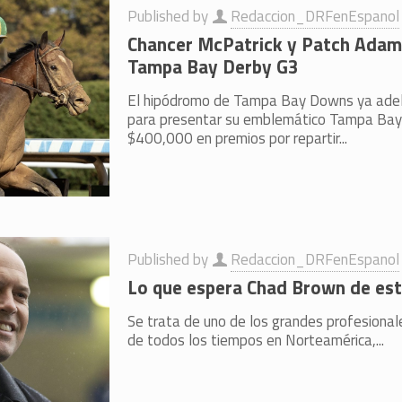
Published by
Redaccion_DRFenEspanol
Chancer McPatrick y Patch Adams
Tampa Bay Derby G3
El hipódromo de Tampa Bay Downs ya adel
para presentar su emblemático Tampa Bay
$400,000 en premios por repartir...
Published by
Redaccion_DRFenEspanol
Lo que espera Chad Brown de est
Se trata de uno de los grandes profesiona
de todos los tiempos en Norteamérica,...