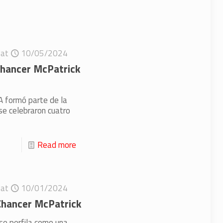
at
10/05/2024
 Chancer McPatrick
A formó parte de la
se celebraron cuatro
Read more
at
10/01/2024
Chancer McPatrick
 se perfila como una