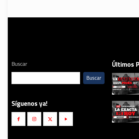
Últimos 
Buscar
Buscar
Síguenos ya!