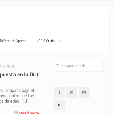
 Referencia Xpress
«PP’S Gratis»
21/2025
puesta en la Dirt
le campaña bajo el
rown, potro que fue
os de edad,
[…]
Read more