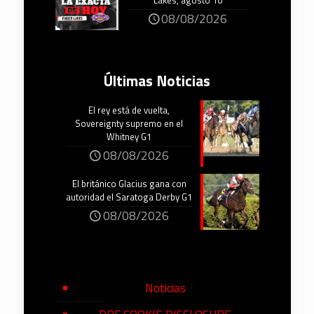
Lakes, agosto 10
08/08/2026
Últimas Noticias
El rey está de vuelta,
Sovereignty supremo en el
Whitney G1
08/08/2026
El británico Glacius gana con
autoridad el Saratoga Derby G1
08/08/2026
Noticias