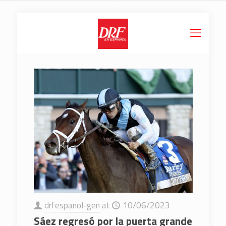
drfespanol-gen
at
10/06/2023
Sáez regresó por la puerta grande