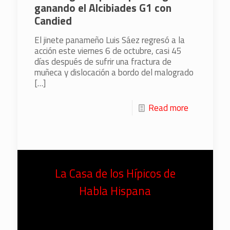
ganando el Alcibiades G1 con
Candied
El jinete panameño Luis Sáez regresó a la
acción este viernes 6 de octubre, casi 45
días después de sufrir una fractura de
muñeca y dislocación a bordo del malogrado
[…]
Read more
La Casa de los Hípicos de
Habla Hispana