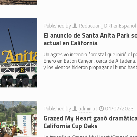
Published by
Redaccion_DRFenEspanol
El anuncio de Santa Anita Park so
actual en California
Un agresivo incendio forestal que inició el
Enero en Eaton Canyon, cerca de Altadena, 
y los vientos hicieron propagar el humo has
Published by
admin
at
01/07/2023
Grazed My Heart ganó dramátic
California Cup Oaks