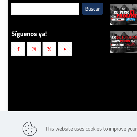
Buscar
Síguenos ya!
This website uses cookies to improve your