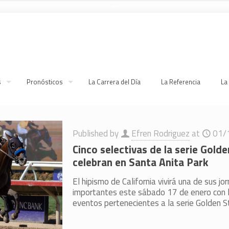
s
Pronósticos
La Carrera del Día
La Referencia
La
Published by
Efren Rodriguez
at
01/
Cinco selectivas de la serie Gold
celebran en Santa Anita Park
El hipismo de California vivirá una de sus j
importantes este sábado 17 de enero con l
eventos pertenecientes a la serie Golden S