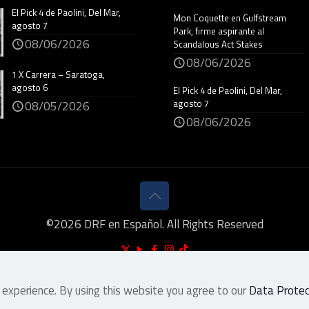
El Pick 4 de Paolini, Del Mar,
Mon Coquette en Gulfstream
agosto 7
Park, firme aspirante al
08/06/2026
Scandalous Act Stakes
08/06/2026
1 X Carrera – Saratoga,
agosto 6
El Pick 4 de Paolini, Del Mar,
agosto 7
08/05/2026
08/06/2026
©
2026
DRF en Español. All Rights Reserved
 experience. By using this website you agree to our
Data Protect