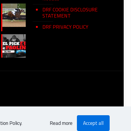
DRF COOKIE DISCLOSURE
STATEMENT
DRF PRIVACY POLICY
ion Policy
.
Read more
Accept all