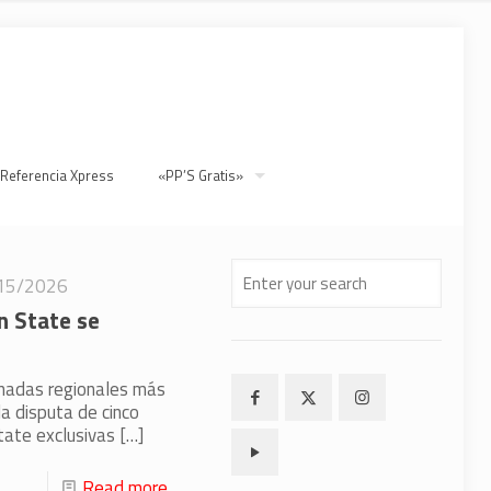
 Referencia Xpress
«PP’S Gratis»
15/2026
en State se
ornadas regionales más
a disputa de cinco
tate exclusivas
[…]
Read more