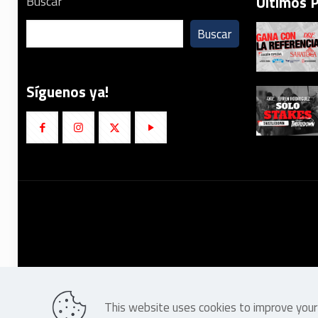
Últimos 
Buscar
Buscar
Síguenos ya!
This website uses cookies to improve your