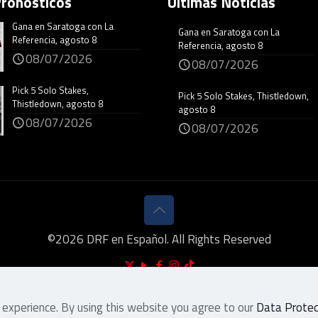
Pronósticos
Últimas Noticias
Gana en Saratoga con La
Gana en Saratoga con La
Referencia, agosto 8
Referencia, agosto 8
08/07/2026
08/07/2026
Pick 5 Solo Stakes,
Pick 5 Solo Stakes, Thistledown,
Thistledown, agosto 8
agosto 8
08/07/2026
08/07/2026
©
2026
DRF en Español. All Rights Reserved
 experience. By using this website you agree to our
Data Protect