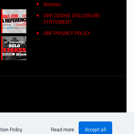
Noticias
DRF COOKIE DISCLOSURE
STATEMENT
DRF PRIVACY POLICY
ion Policy
.
Read more
Accept all