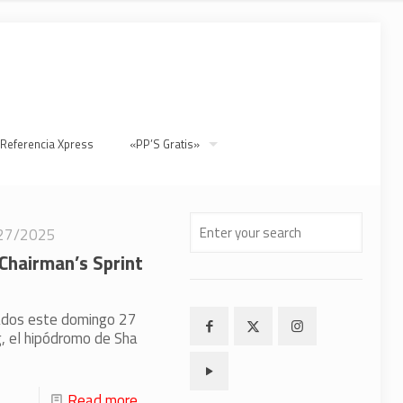
 Referencia Xpress
«PP’S Gratis»
27/2025
l Chairman’s Sprint
rados este domingo 27
g, el hipódromo de Sha
Read more