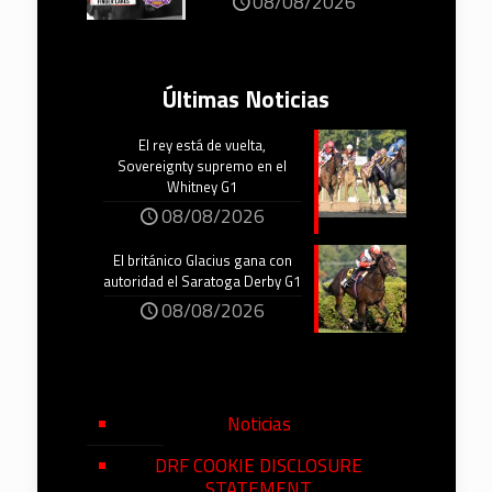
08/08/2026
Últimas Noticias
El rey está de vuelta,
Sovereignty supremo en el
Whitney G1
08/08/2026
El británico Glacius gana con
autoridad el Saratoga Derby G1
08/08/2026
Noticias
DRF COOKIE DISCLOSURE
STATEMENT