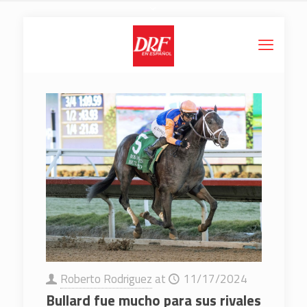
Roberto Rodriguez
at
11/17/2024
Bullard fue mucho para sus rivales