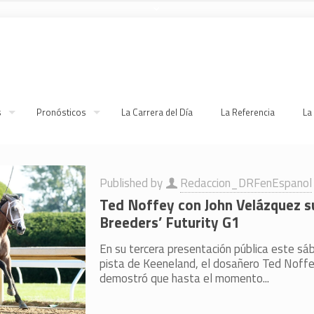
s
Pronósticos
La Carrera del Día
La Referencia
La
Published by
Redaccion_DRFenEspanol
Ted Noffey con John Velázquez s
Breeders’ Futurity G1
En su tercera presentación pública este sá
pista de Keeneland, el dosañero Ted Noffey
demostró que hasta el momento...