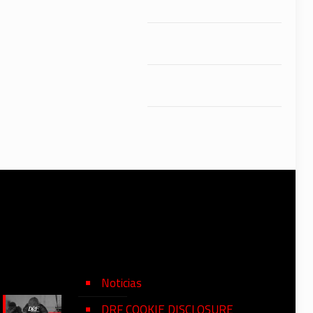
Noticias
DRF COOKIE DISCLOSURE