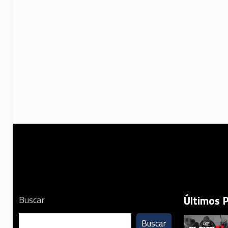
Últimos 
Buscar
Buscar