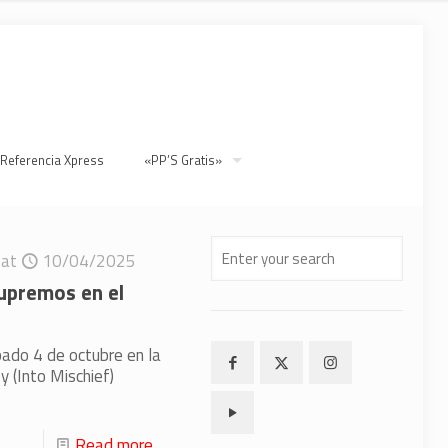
 Referencia Xpress
«PP’S Gratis»
at
10/04/2025
upremos en el
bado 4 de octubre en la
 (Into Mischief)
Read more