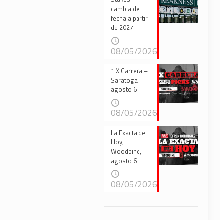
cambia de
fecha a partir
de 2027
08/05/2026
1 X Carrera –
Saratoga,
agosto 6
08/05/2026
La Exacta de
Hoy,
Woodbine,
agosto 6
08/05/2026