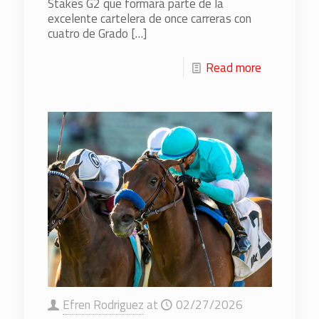
Stakes G2 que formará parte de la
excelente cartelera de once carreras con
cuatro de Grado
[…]
Read more
Efren Rodriguez
at
02/27/2026