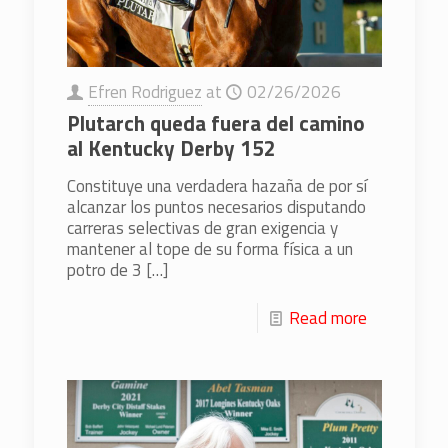
Efren Rodriguez
at
02/26/2026
Plutarch queda fuera del camino
al Kentucky Derby 152
Constituye una verdadera hazaña de por sí
alcanzar los puntos necesarios disputando
carreras selectivas de gran exigencia y
mantener al tope de su forma física a un
potro de 3
[…]
Read more