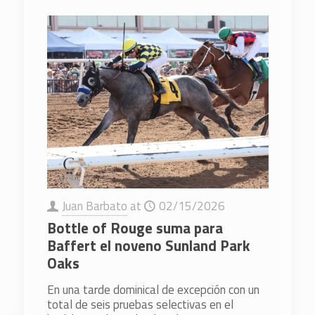
Juan Barbato
at
02/15/2026
Bottle of Rouge suma para
Baffert el noveno Sunland Park
Oaks
En una tarde dominical de excepción con un
total de seis pruebas selectivas en el