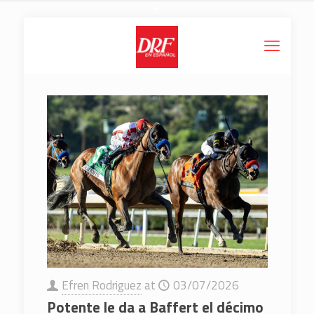
Efren Rodriguez
at
03/07/2026
Potente le da a Baffert el décimo