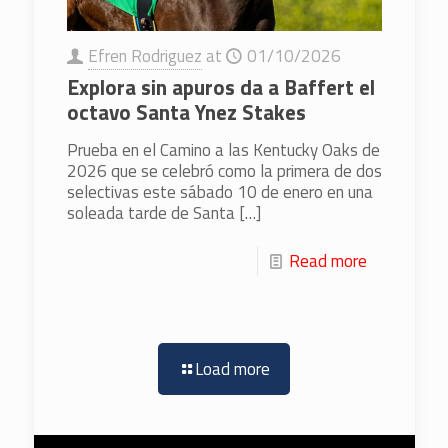
Efren Rodriguez
at
01/10/2026
Explora sin apuros da a Baffert el
octavo Santa Ynez Stakes
Prueba en el Camino a las Kentucky Oaks de
2026 que se celebró como la primera de dos
selectivas este sábado 10 de enero en una
soleada tarde de Santa
[…]
Read more
Load more