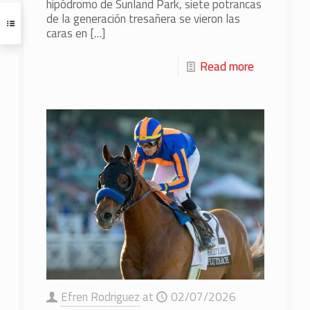
hipódromo de Sunland Park, siete potrancas
de la generación tresañera se vieron las
caras en
[…]
Read more
Efren Rodriguez
at
02/07/2026