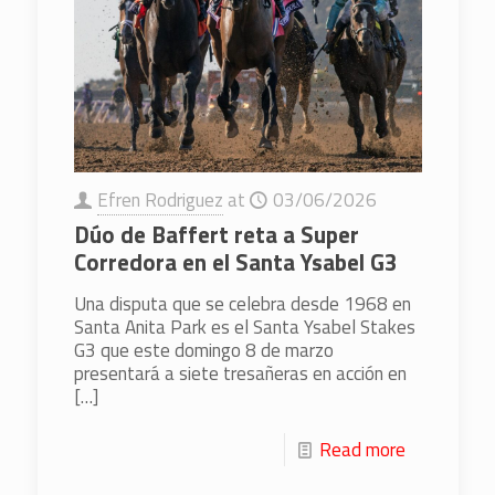
Efren Rodriguez
at
03/06/2026
Dúo de Baffert reta a Super
Corredora en el Santa Ysabel G3
Una disputa que se celebra desde 1968 en
Santa Anita Park es el Santa Ysabel Stakes
G3 que este domingo 8 de marzo
presentará a siete tresañeras en acción en
[…]
Read more