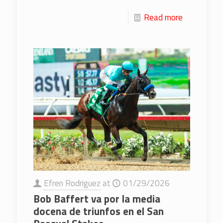
Read more
Efren Rodriguez
at
01/29/2026
Bob Baffert va por la media
docena de triunfos en el San