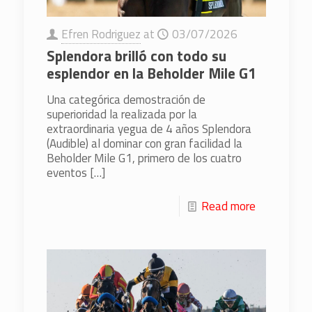
Efren Rodriguez
at
03/07/2026
Splendora brilló con todo su
esplendor en la Beholder Mile G1
Una categórica demostración de
superioridad la realizada por la
extraordinaria yegua de 4 años Splendora
(Audible) al dominar con gran facilidad la
Beholder Mile G1, primero de los cuatro
eventos
[…]
Read more