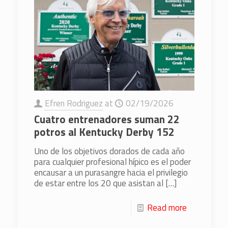
Efren Rodriguez
at
02/19/2026
Cuatro entrenadores suman 22
potros al Kentucky Derby 152
Uno de los objetivos dorados de cada año
para cualquier profesional hípico es el poder
encausar a un purasangre hacia el privilegio
de estar entre los 20 que asistan al
[…]
Read more