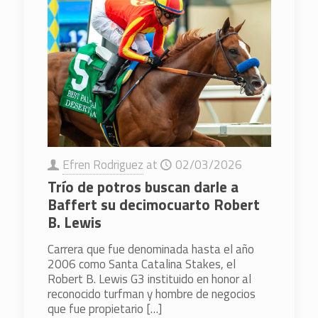
Efren Rodriguez
at
02/03/2026
Trío de potros buscan darle a
Baffert su decimocuarto Robert
B. Lewis
Carrera que fue denominada hasta el año
2006 como Santa Catalina Stakes, el
Robert B. Lewis G3 instituido en honor al
reconocido turfman y hombre de negocios
que fue propietario
[…]