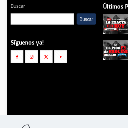
Últimos 
Buscar
Buscar
Síguenos ya!