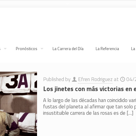
s
Pronósticos
La Carrera del Día
La Referencia
La
Published by
Efren Rodriguez
at
04/
Los jinetes con más victorias en
A lo largo de las décadas han coincidido var
fustas del planeta al afirmar que tan solo p
insustituible carrera de las rosas es de
[…]