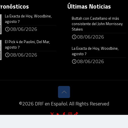
Pronósticos
Últimas Noticias
La Exacta de Hoy, Woodbine,
Buttah con Castellano el más
agosto 7
consistente del John Morrissey
08/06/2026
Stakes
08/06/2026
El Pick 4 de Paolini, Del Mar,
agosto 7
La Exacta de Hoy, Woodbine,
agosto 7
08/06/2026
08/06/2026
©
2026
DRF en Español. All Rights Reserved