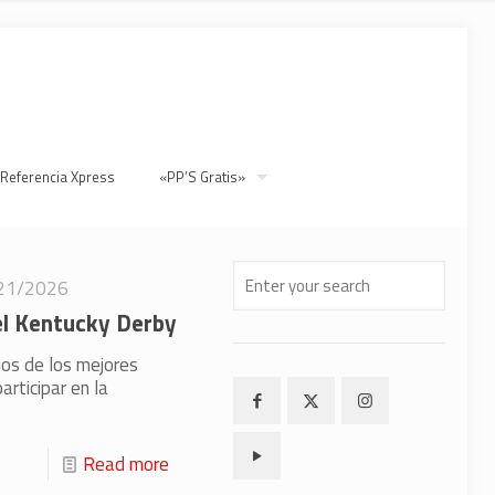
 Referencia Xpress
«PP’S Gratis»
21/2026
 el Kentucky Derby
ios de los mejores
articipar en la
Read more