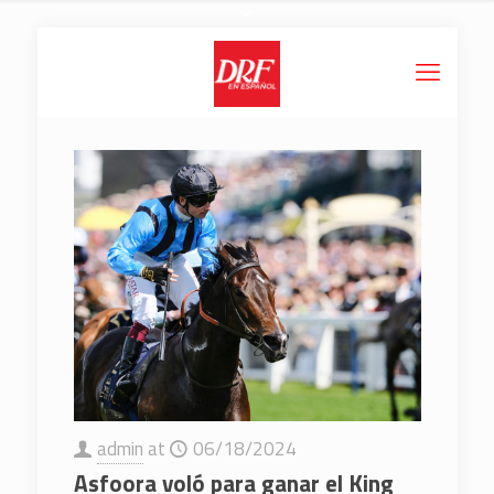
admin
at
06/18/2024
Asfoora voló para ganar el King