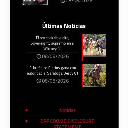
08/08/2026
Últimas Noticias
El rey está de vuelta,
Sovereignty supremo en el
Whitney G1
08/08/2026
El británico Glacius gana con
autoridad el Saratoga Derby G1
08/08/2026
Noticias
DRF COOKIE DISCLOSURE
STATEMENT