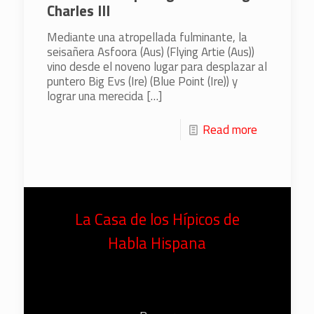
Charles III
Mediante una atropellada fulminante, la
seisañera Asfoora (Aus) (Flying Artie (Aus))
vino desde el noveno lugar para desplazar al
puntero Big Evs (Ire) (Blue Point (Ire)) y
lograr una merecida
[…]
Read more
La Casa de los Hípicos de
Habla Hispana