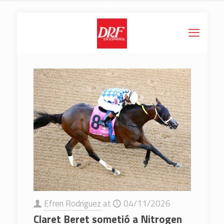
Efren Rodriguez
at
04/11/2026
Claret Beret sometió a Nitrogen