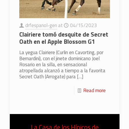
drfespanol-gen
at
04/15/2023
Clairiere tomó desquite de Secret
Oath en el Apple Blossom G1
La yegua Clairiere (Curlin en Cavorting, por
Bernardini), con el jinete dominicano Joel
Rosario en la silla, en sensacional
atropellada alcanzó a tiempo a la favorita
Secret Oath (Arrogate) para
[…]
Read more
La Casa de los Hípicos de