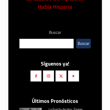
Habla Hispana
Buscar
Buscar
Síguenos ya!
Últimos Pronósticos
La Exacta de Hoy, Finger