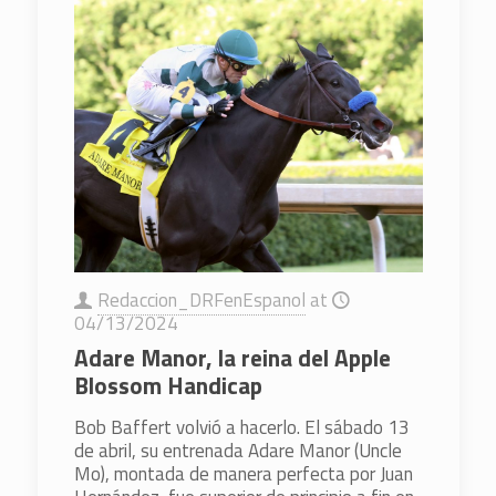
Redaccion_DRFenEspanol
at
04/13/2024
Adare Manor, la reina del Apple
Blossom Handicap
Bob Baffert volvió a hacerlo. El sábado 13
de abril, su entrenada Adare Manor (Uncle
Mo), montada de manera perfecta por Juan