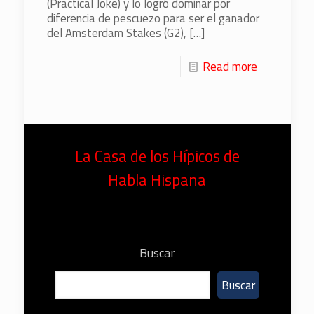
(Practical Joke) y lo logró dominar por
diferencia de pescuezo para ser el ganador
del Amsterdam Stakes (G2),
[…]
Read more
La Casa de los Hípicos de
Habla Hispana
Buscar
Buscar