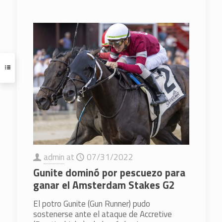
admin
at
07/31/2022
Gunite dominó por pescuezo para
ganar el Amsterdam Stakes G2
El potro Gunite (Gun Runner) pudo
sostenerse ante el ataque de Accretive