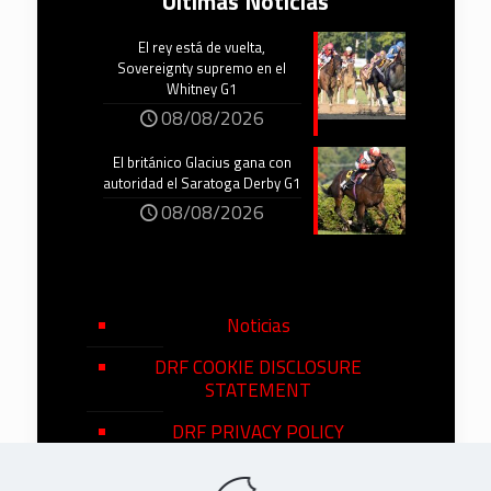
Últimas Noticias
El rey está de vuelta,
Sovereignty supremo en el
Whitney G1
08/08/2026
El británico Glacius gana con
autoridad el Saratoga Derby G1
08/08/2026
Noticias
DRF COOKIE DISCLOSURE
STATEMENT
DRF PRIVACY POLICY