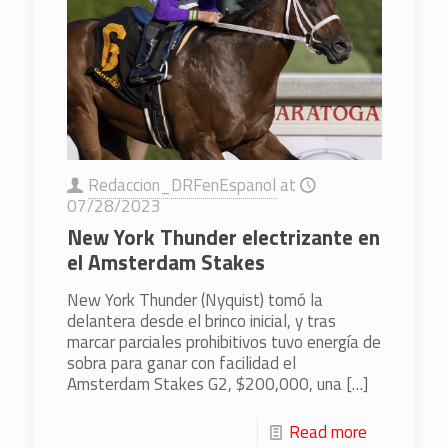
Redaccion_DRFenEspanol
at
07/28/2023
New York Thunder electrizante en
el Amsterdam Stakes
New York Thunder (Nyquist) tomó la
delantera desde el brinco inicial, y tras
marcar parciales prohibitivos tuvo energía de
sobra para ganar con facilidad el
Amsterdam Stakes G2, $200,000, una
[…]
Read more