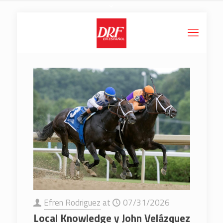
Efren Rodriguez
at
07/31/2026
Local Knowledge y John Velázquez