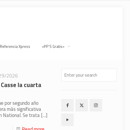
 Referencia Xpress
«PP’S Gratis»
29/2026
 Casse la cuarta
ue por segundo año
era más significativa
 National. Se trata
[…]
Read more