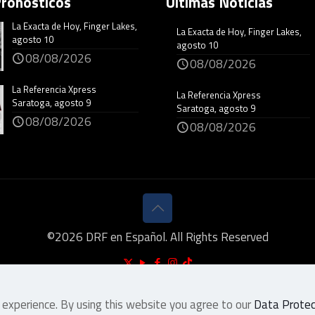
Pronósticos
Últimas Noticias
La Exacta de Hoy, Finger Lakes,
La Exacta de Hoy, Finger Lakes,
agosto 10
agosto 10
08/08/2026
08/08/2026
La Referencia Xpress
La Referencia Xpress
Saratoga, agosto 9
Saratoga, agosto 9
08/08/2026
08/08/2026
©
2026
DRF en Español. All Rights Reserved
 experience. By using this website you agree to our
Data Protect