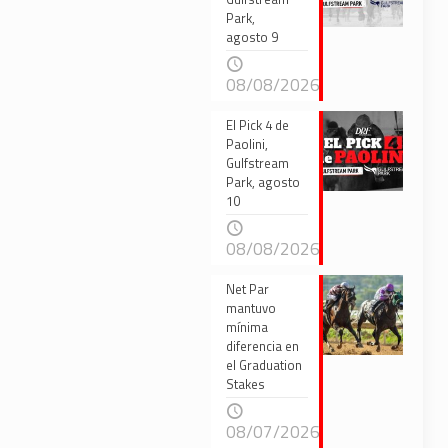
Park,
agosto 9
08/08/2026
El Pick 4 de
Paolini,
Gulfstream
Park, agosto
10
08/08/2026
Net Par
mantuvo
mínima
diferencia en
el Graduation
Stakes
08/07/2026