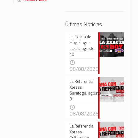
Últimas Noticias
La Exacta de
Hoy, Finger
Lakes, agosto
10
08/08/2026
La Referencia
Xpress
Saratoga, agosto
9
08/08/2026
La Referencia
Xpress
Gulfstream