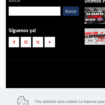
Últimos 
Buscar
Buscar
Síguenos ya!
This website uses cookies to improve your