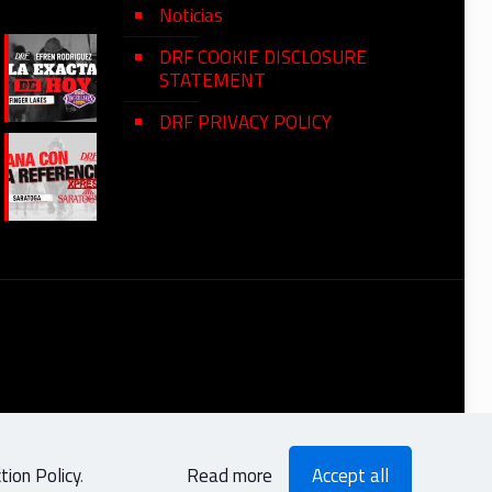
Noticias
DRF COOKIE DISCLOSURE
STATEMENT
DRF PRIVACY POLICY
ion Policy
.
Read more
Accept all