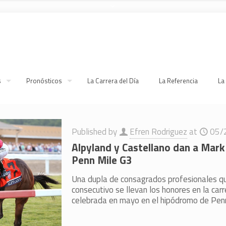
s
Pronósticos
La Carrera del Día
La Referencia
La
Published by
Efren Rodriguez
at
05/
Alpyland y Castellano dan a Mark
Penn Mile G3
Una dupla de consagrados profesionales q
consecutivo se llevan los honores en la carr
celebrada en mayo en el hipódromo de Penn