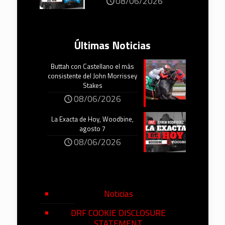
08/06/2026
Últimas Noticias
Buttah con Castellano el más
consistente del John Morrissey
Stakes
08/06/2026
La Exacta de Hoy, Woodbine,
agosto 7
08/06/2026
Noticias
DRF COOKIE DISCLOSURE
STATEMENT