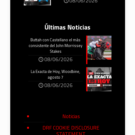
08/06/2026
Últimas Noticias
Buttah con Castellano el más
consistente del John Morrissey
Stakes
08/06/2026
La Exacta de Hoy, Woodbine,
agosto 7
08/06/2026
Noticias
DRF COOKIE DISCLOSURE
STATEMENT