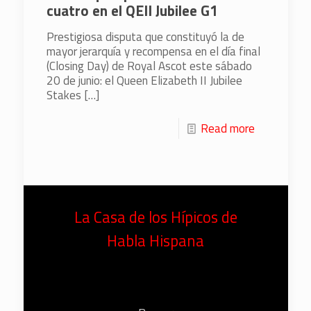
cuatro en el QEII Jubilee G1
Prestigiosa disputa que constituyó la de
mayor jerarquía y recompensa en el día final
(Closing Day) de Royal Ascot este sábado
20 de junio: el Queen Elizabeth II Jubilee
Stakes
[…]
Read more
La Casa de los Hípicos de
Habla Hispana