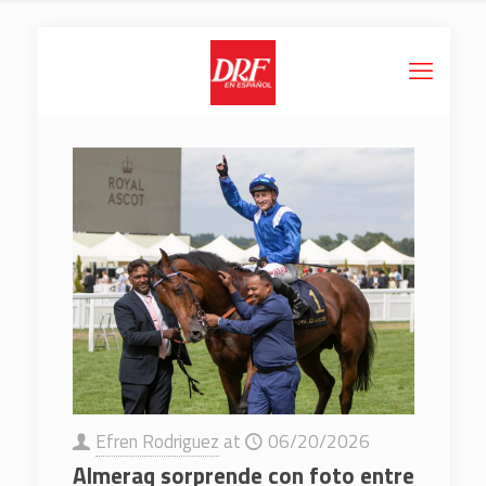
Efren Rodriguez
at
06/20/2026
Almeraq sorprende con foto entre