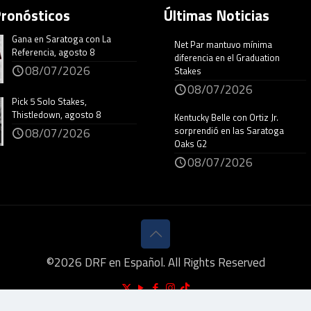
Pronósticos
Últimas Noticias
Gana en Saratoga con La
Net Par mantuvo mínima
Referencia, agosto 8
diferencia en el Graduation
08/07/2026
Stakes
08/07/2026
Pick 5 Solo Stakes,
Thistledown, agosto 8
Kentucky Belle con Ortiz Jr.
sorprendió en las Saratoga
08/07/2026
Oaks G2
08/07/2026
©
2026
DRF en Español. All Rights Reserved