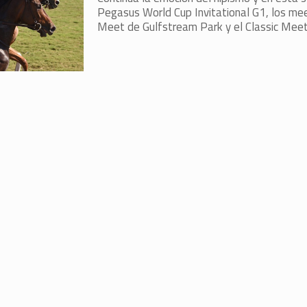
Pegasus World Cup Invitational G1, los me
Meet de Gulfstream Park y el Classic Mee