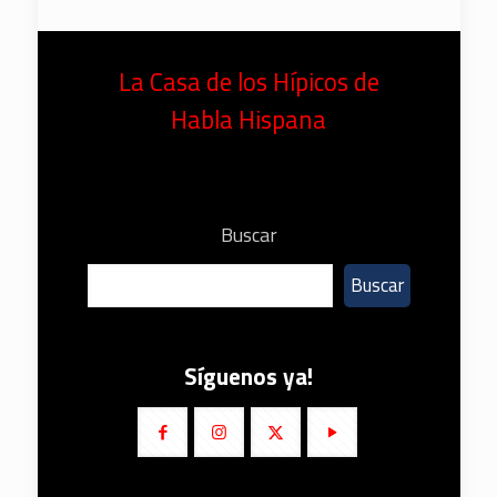
La Casa de los Hípicos de
Habla Hispana
Buscar
Buscar
Síguenos ya!