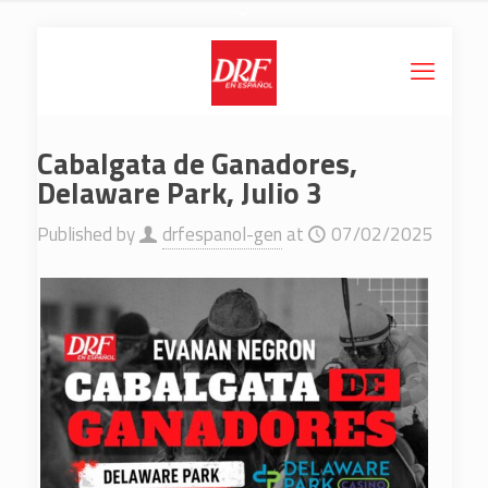
Cabalgata de Ganadores,
Delaware Park, Julio 3
Published by
drfespanol-gen
at
07/02/2025