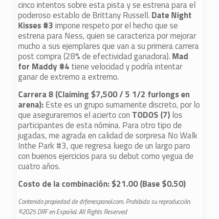
cinco intentos sobre esta pista y se estrena para el
poderoso establo de Brittany Russell.
Date Night
Kisses #3
impone respeto por el hecho que se
estrena para Ness, quien se caracteriza por mejorar
mucho a sus ejemplares que van a su primera carrera
post compra (28% de efectividad ganadora).
Mad
for Maddy #4
tiene velocidad y podría intentar
ganar de extremo a extremo.
Carrera 8 (Claiming $7,500 / 5 1/2 furlongs en
arena):
Este es un grupo sumamente discreto, por lo
que aseguraremos el acierto con
TODOS (7)
los
participantes de esta nómina. Para otro tipo de
jugadas, me agrada en calidad de sorpresa No Walk
Inthe Park #3, que regresa luego de un largo paro
con buenos ejercicios para su debut como yegua de
cuatro años.
Costo de la combinación: $21.00 (Base $0.50)
Contenido propiedad de drfenespanol.com. Prohibida su reproducción.
©2025 DRF en Español. All Rights Reserved