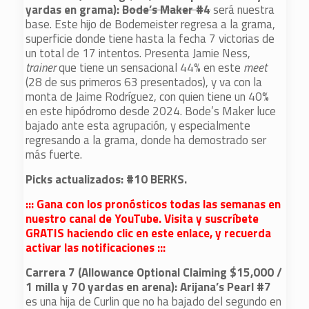
yardas en grama):
Bode’s Maker #4
será nuestra
base. Este hijo de Bodemeister regresa a la grama,
superficie donde tiene hasta la fecha 7 victorias de
un total de 17 intentos. Presenta Jamie Ness,
trainer
que tiene un sensacional 44% en este
meet
(28 de sus primeros 63 presentados), y va con la
monta de Jaime Rodríguez, con quien tiene un 40%
en este hipódromo desde 2024. Bode’s Maker luce
bajado ante esta agrupación, y especialmente
regresando a la grama, donde ha demostrado ser
más fuerte.
Picks actualizados: #10 BERKS.
::: Gana con los pronósticos todas las semanas en
nuestro canal de YouTube. Visita y suscríbete
GRATIS haciendo clic en este enlace, y recuerda
activar las notificaciones :::
Carrera 7 (Allowance Optional Claiming $15,000 /
1 milla y 70 yardas en arena):
Arijana’s Pearl #7
es una hija de Curlin que no ha bajado del segundo en