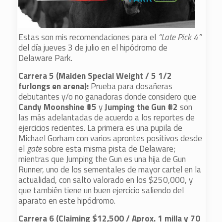
Estas son mis recomendaciones para el
“Late Pick 4”
del día jueves 3 de julio en el hipódromo de
Delaware Park.
Carrera 5 (Maiden Special Weight / 5 1/2
furlongs
en arena)
:
Prueba para dosañeras
debutantes y/o no ganadoras donde considero que
Candy Moonshine #5
y
Jumping the Gun #2
son
las más adelantadas de acuerdo a los reportes de
ejercicios recientes. La primera es una pupila de
Michael Gorham con varios aprontes positivos desde
el
gate
sobre esta misma pista de Delaware;
mientras que Jumping the Gun es una hija de Gun
Runner, uno de los sementales de mayor cartel en la
actualidad, con salto valorado en los $250,000, y
que también tiene un buen ejercicio saliendo del
aparato en este hipódromo.
Carrera 6 (Claiming $12,500 / Aprox. 1 milla y 70