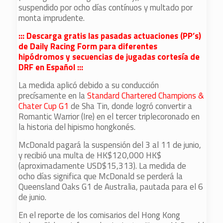
suspendido por ocho días contínuos y multado por
monta imprudente.
::: Descarga gratis las pasadas actuaciones (PP’s)
de Daily Racing Form para diferentes
hipódromos y secuencias de jugadas cortesía de
DRF en Español :::
La medida aplicó debido a su conducción
precísamente en la
Standard Chartered Champions &
Chater Cup G1
de Sha Tin, donde logró convertir a
Romantic Warrior (Ire) en el tercer triplecoronado en
la historia del hipismo hongkonés.
McDonald pagará la suspensión del 3 al 11 de junio,
y recibió una multa de HK$120,000 HK$
(aproximadamente USD$15,313). La medida de
ocho días significa que McDonald se perderá la
Queensland Oaks G1 de Australia, pautada para el 6
de junio.
En el reporte de los comisarios del Hong Kong