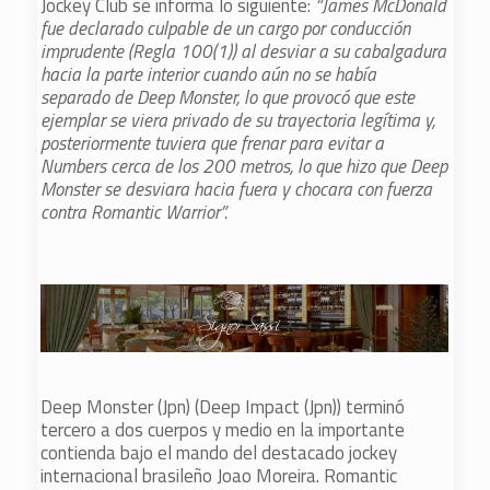
Jockey Club se informa lo siguiente:
“James McDonald
fue declarado culpable de un cargo por conducción
imprudente (Regla 100(1)) al desviar a su cabalgadura
hacia la parte interior cuando aún no se había
separado de Deep Monster, lo que provocó que este
ejemplar se viera privado de su trayectoria legítima y,
posteriormente tuviera que frenar para evitar a
Numbers cerca de los 200 metros, lo que hizo que Deep
Monster se desviara hacia fuera y chocara con fuerza
contra Romantic Warrior”.
Deep Monster (Jpn) (Deep Impact (Jpn)) terminó
tercero a dos cuerpos y medio en la importante
contienda bajo el mando del destacado jockey
internacional brasileño Joao Moreira. Romantic