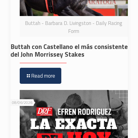
Buttah - Barbara D. Livingston - Daily Racing
Form
Buttah con Castellano el más consistente
del John Morrissey Stakes
Read more
08/06/2026