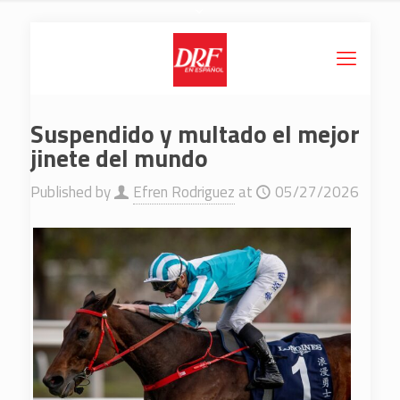
Suspendido y multado el mejor
jinete del mundo
Published by
Efren Rodriguez
at
05/27/2026