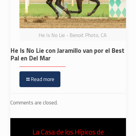
He Is No Lie - Benoit Photo, CA
He Is No Lie con Jaramillo van por el Best
Pal en Del Mar
Read more
Comments are closed.
La Casa de los Hípicos de