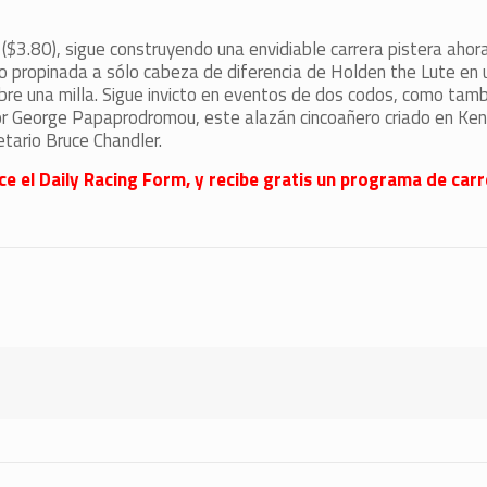
o ($3.80), sigue construyendo una envidiable carrera pistera ahor
do propinada a sólo cabeza de diferencia de Holden the Lute en
e una milla. Sigue invicto en eventos de dos codos, como tamb
r George Papaprodromou, este alazán cincoañero criado en Ken
etario Bruce Chandler.
ece el Daily Racing Form, y recibe gratis un programa de carr