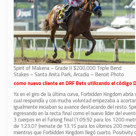
Spirit of Makena – Grade II $200,000 Triple Bend
Stakes – Santa Anita Park, Arcadia – Benoit Photo
como nuevo cliente en DRF Bets utilizando el código 
Ya en el giro de la última curva, Forbidden Kingdom abrí
cual respondía y con mucha voluntad empezaba a acortar
igualmente iniciaban su avance destacando del resto. S
ingresando en la recta final como el nuevo líder del eve
3 cuerpos en el furlong final (1:09.92 para los 1200 me
de 1:23.07 (remate de 13.15 para los últimos 200 metros
mientras que Forbidden Kingdom llegó cuarto. Positivit