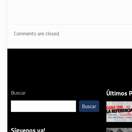
Comments are closed.
Últimos 
Buscar
Buscar
Síguenos ya!