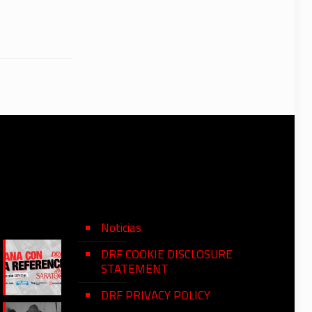
Noticias
DRF COOKIE DISCLOSURE
STATEMENT
DRF PRIVACY POLICY