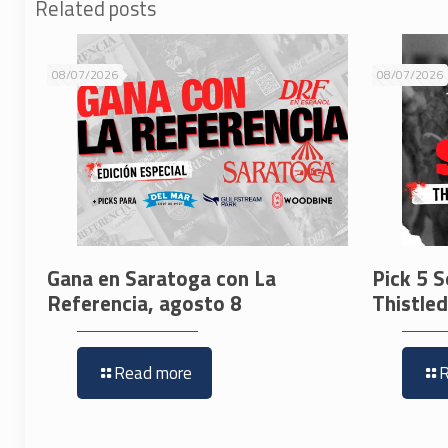
Related posts
08/07/2026
08/07/2026
Gana en Saratoga con La
Pick 5 S
Referencia, agosto 8
Thistle
Read more