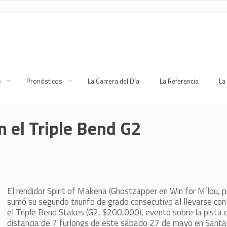
s
Pronósticos
La Carrera del Día
La Referencia
La
n el Triple Bend G2
El rendidor Spirit of Makena (Ghostzapper en Win for M’lou, p
sumó su segundo triunfo de grado consecutivo al llevarse con
el Triple Bend Stakes (G2, $200,000), evento sobre la pista 
distancia de 7 furlongs de este sábado 27 de mayo en Santa 