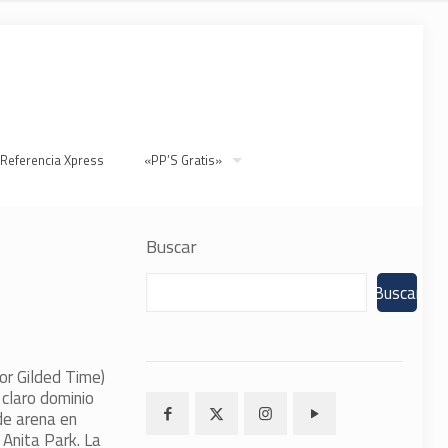
 Referencia Xpress
«PP’S Gratis»
Buscar
Buscar
or Gilded Time)
 claro dominio
de arena en
Anita Park. La