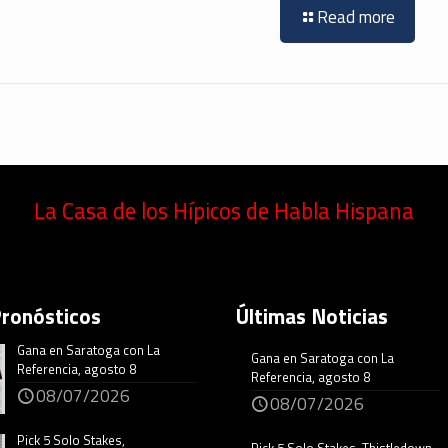
Read more
La Casa de los Hípicos de Habla Hispana
Pronósticos
Últimas Noticias
Gana en Saratoga con La
Gana en Saratoga con La
Referencia, agosto 8
Referencia, agosto 8
08/07/2026
08/07/2026
Pick 5 Solo Stakes,