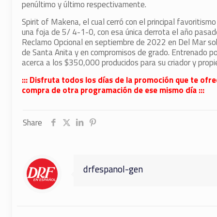
penúltimo y último respectivamente.
Spirit of Makena, el cual cerró con el principal favoritism
una foja de 5/ 4-1-0, con esa única derrota el año pasa
Reclamo Opcional en septiembre de 2022 en Del Mar sobr
de Santa Anita y en compromisos de grado. Entrenado po
acerca a los $350,000 producidos para su criador y propi
::: Disfruta todos los días de la promoción que te ofr
compra de otra programación de ese mismo día :::
Share
drfespanol-gen