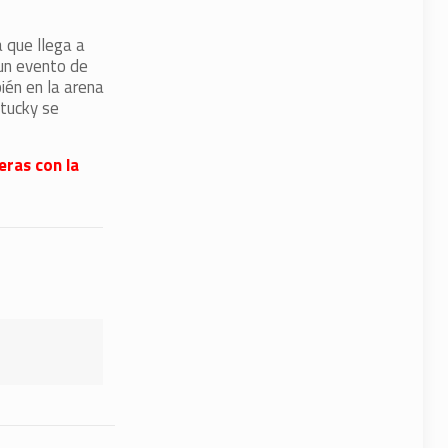
a que llega a
 un evento de
ién en la arena
tucky se
eras con la