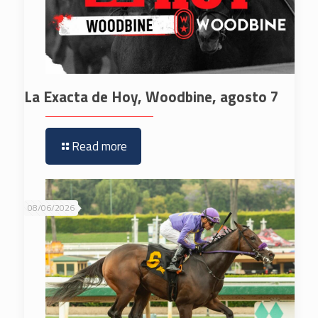
La Exacta de Hoy, Woodbine, agosto 7
Read more
08/06/2026