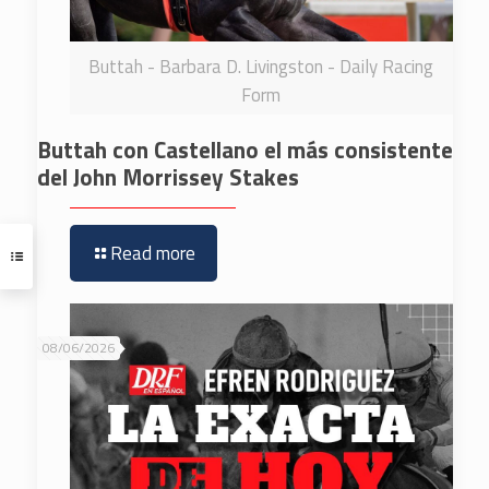
Buttah - Barbara D. Livingston - Daily Racing
Form
Buttah con Castellano el más consistente
del John Morrissey Stakes
Read more
08/06/2026