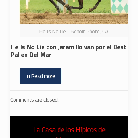
He Is No Lie - Benoit Photo, CA
He Is No Lie con Jaramillo van por el Best
Pal en Del Mar
Read more
Comments are closed.
La Casa de los Hípicos de