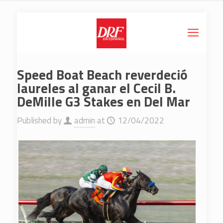
Speed Boat Beach reverdeció
laureles al ganar el Cecil B.
DeMille G3 Stakes en Del Mar
Published by
admin
at
12/04/2022