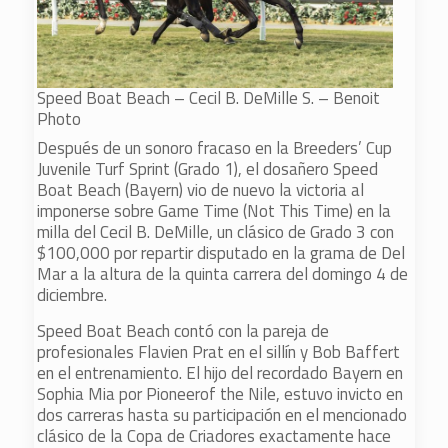
Speed Boat Beach – Cecil B. DeMille S. – Benoit
Photo
Después de un sonoro fracaso en la Breeders’ Cup
Juvenile Turf Sprint (Grado 1), el dosañero Speed
Boat Beach (Bayern) vio de nuevo la victoria al
imponerse sobre Game Time (Not This Time) en la
milla del Cecil B. DeMille, un clásico de Grado 3 con
$100,000 por repartir disputado en la grama de Del
Mar a la altura de la quinta carrera del domingo 4 de
diciembre.
Speed Boat Beach contó con la pareja de
profesionales Flavien Prat en el sillín y Bob Baffert
en el entrenamiento. El hijo del recordado Bayern en
Sophia Mia por Pioneerof the Nile, estuvo invicto en
dos carreras hasta su participación en el mencionado
clásico de la Copa de Criadores exactamente hace