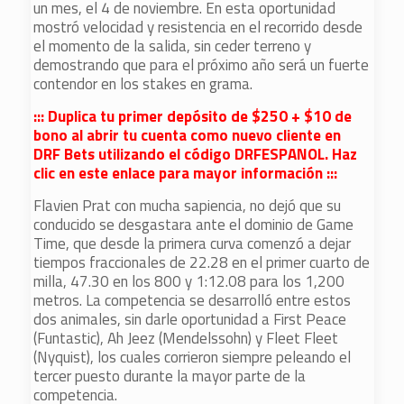
un mes, el 4 de noviembre. En esta oportunidad
mostró velocidad y resistencia en el recorrido desde
el momento de la salida, sin ceder terreno y
demostrando que para el próximo año será un fuerte
contendor en los stakes en grama.
::: Duplica tu primer depósito de $250 + $10 de
bono al abrir tu cuenta como nuevo cliente en
DRF Bets utilizando el código DRFESPANOL. Haz
clic en este enlace para mayor información :::
Flavien Prat con mucha sapiencia, no dejó que su
conducido se desgastara ante el dominio de Game
Time, que desde la primera curva comenzó a dejar
tiempos fraccionales de 22.28 en el primer cuarto de
milla, 47.30 en los 800 y 1:12.08 para los 1,200
metros. La competencia se desarrolló entre estos
dos animales, sin darle oportunidad a First Peace
(Funtastic), Ah Jeez (Mendelssohn) y Fleet Fleet
(Nyquist), los cuales corrieron siempre peleando el
tercer puesto durante la mayor parte de la
competencia.