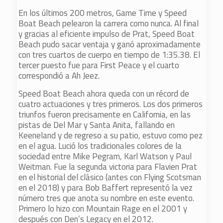
En los últimos 200 metros, Game Time y Speed
Boat Beach pelearon la carrera como nunca. Al final
y gracias al eficiente impulso de Prat, Speed Boat
Beach pudo sacar ventaja y ganó aproximadamente
con tres cuartos de cuerpo en tiempo de 1:35.38. El
tercer puesto fue para First Peace y el cuarto
correspondió a Ah Jeez.
Speed Boat Beach ahora queda con un récord de
cuatro actuaciones y tres primeros. Los dos primeros
triunfos fueron precisamente en California, en las
pistas de Del Mar y Santa Anita, fallando en
Keeneland y de regreso a su patio, estuvo como pez
en el agua. Lució los tradicionales colores de la
sociedad entre Mike Pegram, Karl Watson y Paul
Weitman. Fue la segunda victoria para Flavien Prat
en el historial del clásico (antes con Flying Scotsman
en el 2018) y para Bob Baffert representó la vez
número tres que anota su nombre en este evento.
Primero lo hizo con Mountain Rage en el 2001 y
después con Den’s Legacy en el 2012.