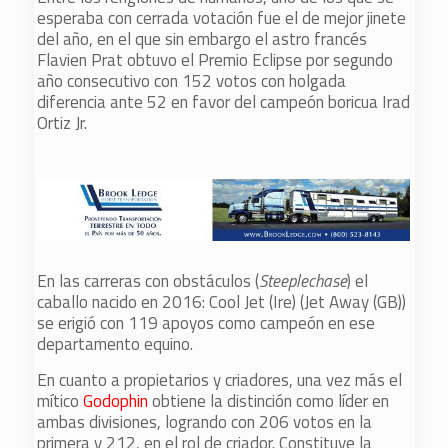
esperaba con cerrada votación fue el de mejor jinete
del año, en el que sin embargo el astro francés
Flavien Prat obtuvo el Premio Eclipse por segundo
año consecutivo con 152 votos con holgada
diferencia ante 52 en favor del campeón boricua Irad
Ortiz Jr.
En las carreras con obstáculos (
Steeplechase
) el
caballo nacido en 2016: Cool Jet (Ire) (Jet Away (GB))
se erigió con 119 apoyos como campeón en ese
departamento equino.
En cuanto a propietarios y criadores, una vez más el
mítico
Godophin
obtiene la distinción como líder en
ambas divisiones, logrando con 206 votos en la
primera y 212, en el rol de criador. Constituye la