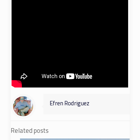
Efren Rodriguez
Related posts