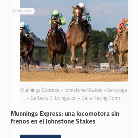
08/05/2026
Munnings Express - Johnstone Stakes - Saratoga
- Barbara D. Livingston - Daily Racing Form
Munnings Express: una locomotora sin
frenos en el Johnstone Stakes