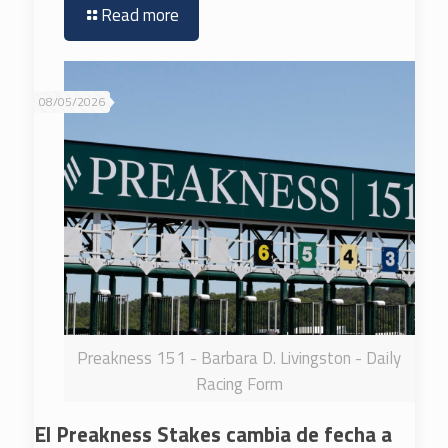
Read more
08/05/2026
Preakness 151 - Barbara D. Livingston - Daily
Racing Form
El Preakness Stakes cambia de fecha a