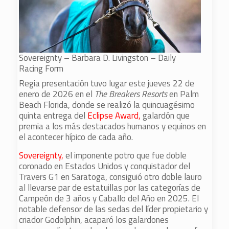
Sovereignty – Barbara D. Livingston – Daily
Racing Form
Regia presentación tuvo lugar este jueves 22 de
enero de 2026 en el
The Breakers Resorts
en Palm
Beach Florida, donde se realizó la quincuagésimo
quinta entrega del
Eclipse Award,
galardón que
premia a los más destacados humanos y equinos en
el acontecer hípico de cada año.
Sovereignty,
el imponente potro que fue doble
coronado en Estados Unidos y conquistador del
Travers G1 en Saratoga, consiguió otro doble lauro
al llevarse par de estatuillas por las categorías de
Campeón de 3 años y Caballo del Año en 2025. El
notable defensor de las sedas del líder propietario y
criador Godolphin, acaparó los galardones