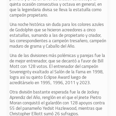
quinta ocasión consecutiva y octava en general, en
que la legendaria divisa se lleva la estatuilla como
campeón propietario.
Una noche histórica sin duda para los colores azules
de Godolphin que se hicieron acreedores a cinco
estatuillas, sumando a las de propietario y criador,
las correspondientes a campeón tresañero, campeón
maduro de grama y Caballo del Año.
Una de las divisiones más polémicas y parejas fue la
de mejor entrenador, que se decantó a favor de Bill
Mott con 128 votos. El entrenador del campeón
Sovereignty exaltado al Salón de la Fama en 1998,
logra así su quinto Eclipse Award luego de
acreditárselo en 1995, 1996, 2011 y 2023.
Otra división bastante esperada fue la de Jockey
Aprendiz del Año, renglón en el que el jinete Pietro
Moran conquistó el galardón con 128 apoyos contra
55 del panameño Yedsit Hazlewood, mientras que
Christopher Elliott sumó 26 sufragios.