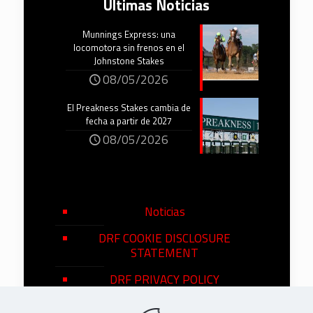
Últimas Noticias
Munnings Express: una
locomotora sin frenos en el
Johnstone Stakes
08/05/2026
El Preakness Stakes cambia de
fecha a partir de 2027
08/05/2026
Noticias
DRF COOKIE DISCLOSURE
STATEMENT
DRF PRIVACY POLICY