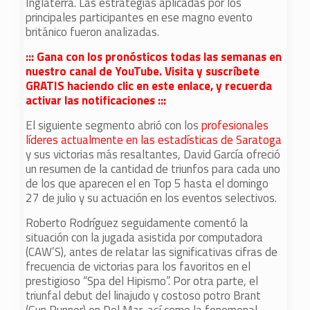
Inglaterra. Las estrategias aplicadas por los
principales participantes en ese magno evento
británico fueron analizadas.
::: Gana con los pronósticos todas las semanas en
nuestro canal de YouTube. Visita y suscríbete
GRATIS haciendo clic en este enlace, y recuerda
activar las notificaciones :::
El siguiente segmento abrió con los
profesionales
líderes actualmente en las estadísticas de Saratoga
y sus victorias más resaltantes, David García ofreció
un resumen de la cantidad de triunfos para cada uno
de los que aparecen el en Top 5 hasta el domingo
27 de julio y su actuación en los eventos selectivos.
Roberto Rodríguez seguidamente comentó la
situación con la jugada asistida por computadora
(CAW’S), antes de relatar las significativas cifras de
frecuencia de victorias para los favoritos en el
prestigioso “Spa del Hipismo”. Por otra parte, el
triunfal debut del linajudo y costoso potro Brant