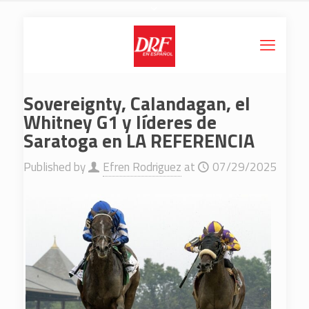
Sovereignty, Calandagan, el
Whitney G1 y líderes de
Saratoga en LA REFERENCIA
Published by
Efren Rodriguez
at
07/29/2025