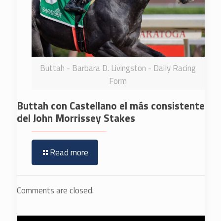
Buttah - Barbara D. Livingston - Daily Racing
Form
Buttah con Castellano el más consistente
del John Morrissey Stakes
Read more
Comments are closed.