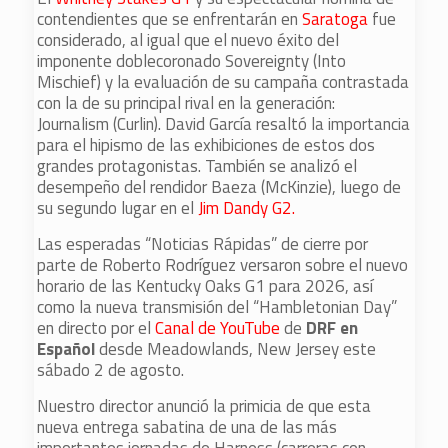
contendientes que se enfrentarán en
Saratoga
fue
considerado, al igual que el nuevo éxito del
imponente doblecoronado Sovereignty (Into
Mischief) y la evaluación de su campaña contrastada
con la de su principal rival en la generación:
Journalism (Curlin). David García resaltó la importancia
para el hipismo de las exhibiciones de estos dos
grandes protagonistas. También se analizó el
desempeño del rendidor Baeza (McKinzie), luego de
su segundo lugar en el
Jim Dandy G2.
Las esperadas “Noticias Rápidas” de cierre por
parte de Roberto Rodríguez versaron sobre el nuevo
horario de las Kentucky Oaks G1 para 2026, así
como la nueva transmisión del “Hambletonian Day”
en directo por el
Canal de YouTube
de
DRF en
Español
desde Meadowlands, New Jersey este
sábado 2 de agosto.
Nuestro director anunció la primicia de que esta
nueva entrega sabatina de una de las más