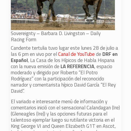
Sovereignty – Barbara D. Livingston – Daily
Racing Form
Candente tertulia tuvo lugar este lunes 28 de julio a
las 6 pm en vivo por el
Canal de YouTube
de
DRF en
Español
, La Casa de los Hípicos de Habla Hispana
con la nueva emisión de
LA REFERENCIA
, espacio
moderado y dirigido por Roberto “El Potro
Rodríguez” con la participación del reconocido
narrador y comentarista hípico David García “El Rey
David”.
El variado e interesante menú de información y
comentarios inició con el sensacional Calandagan (Ire)
(Gleneagles (Ire)) y las opciones futuras para el
talentoso ejemplar luego su rutilante victoria en el
King George VI and Queen Elizabeth G1T en Ascot,