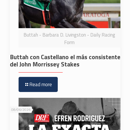
Buttah - Barbara D. Livingston - Daily Racing
Form
Buttah con Castellano el más consistente
del John Morrissey Stakes
Read more
08/06/2026