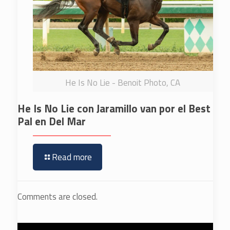
He Is No Lie - Benoit Photo, CA
He Is No Lie con Jaramillo van por el Best
Pal en Del Mar
Read more
Comments are closed.