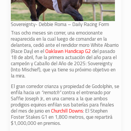
Sovereignty- Debbie Roma – Daily Racing Form
Tras ocho meses sin correr, una emocionante
reaparecida en la cual luego de comandar en la
delantera, cedió ante el rendidor moro White Abarrio
(Race Day) en el
Oaklawn Handicap G2
del pasado
18 de abril, fue la primera actuación del año para el
campeón y Caballo del Año de 2025: Sovereignty
(Into Mischief), que ya tiene su próximo objetivo en
la mira.
El gran corredor crianza y propiedad de Godolphin, se
enfila hacia un
“rematch”
contra el entrenado por
Saffie Joseph Jr., en una carrera a la que ambos
prodigios equinos enfilan sus baterías para finales
del mes de junio en
Churchill Downs
: El Stephen
Foster Stakes G1 en 1,800 metros, que repartirá
$1,000,000 en premios.