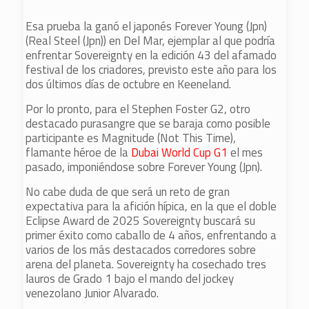
Esa prueba la ganó el japonés Forever Young (Jpn)
(Real Steel (Jpn)) en Del Mar, ejemplar al que podría
enfrentar Sovereignty en la edición 43 del afamado
festival de los criadores, previsto este año para los
dos últimos días de octubre en Keeneland.
Por lo pronto, para el Stephen Foster G2, otro
destacado purasangre que se baraja como posible
participante es Magnitude (Not This Time),
flamante héroe de la
Dubai World Cup G1
el mes
pasado, imponiéndose sobre Forever Young (Jpn).
No cabe duda de que será un reto de gran
expectativa para la afición hípica, en la que el doble
Eclipse Award de 2025 Sovereignty buscará su
primer éxito como caballo de 4 años, enfrentando a
varios de los más destacados corredores sobre
arena del planeta. Sovereignty ha cosechado tres
lauros de Grado 1 bajo el mando del jockey
venezolano Junior Alvarado.