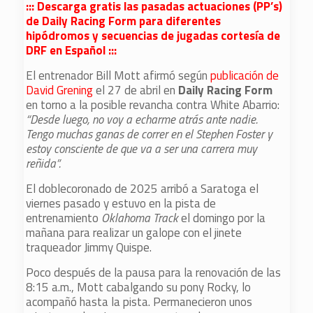
::: Descarga gratis las pasadas actuaciones (PP’s)
de Daily Racing Form para diferentes
hipódromos y secuencias de jugadas cortesía de
DRF en Español :::
El entrenador Bill Mott afirmó según
publicación de
David Grening
el 27 de abril en
Daily Racing Form
en torno a la posible revancha contra White Abarrio:
“Desde luego, no voy a echarme atrás ante nadie.
Tengo muchas ganas de correr en el Stephen Foster y
estoy consciente de que va a ser una carrera muy
reñida”.
El doblecoronado de 2025 arribó a Saratoga el
viernes pasado y estuvo en la pista de
entrenamiento
Oklahoma Track
el domingo por la
mañana para realizar un galope con el jinete
traqueador Jimmy Quispe.
Poco después de la pausa para la renovación de las
8:15 a.m., Mott cabalgando su pony Rocky, lo
acompañó hasta la pista. Permanecieron unos