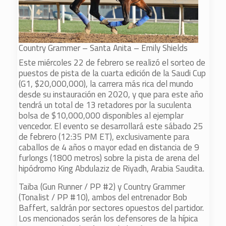
Country Grammer – Santa Anita – Emily Shields
Este miércoles 22 de febrero se realizó el sorteo de
puestos de pista de la cuarta edición de la Saudi Cup
(G1, $20,000,000), la carrera más rica del mundo
desde su instauración en 2020, y que para este año
tendrá un total de 13 retadores por la suculenta
bolsa de $10,000,000 disponibles al ejemplar
vencedor. El evento se desarrollará este sábado 25
de febrero (12:35 PM ET), exclusivamente para
caballos de 4 años o mayor edad en distancia de 9
furlongs (1800 metros) sobre la pista de arena del
hipódromo King Abdulaziz de Riyadh, Arabia Saudita.
Taiba (Gun Runner / PP #2) y Country Grammer
(Tonalist / PP #10), ambos del entrenador Bob
Baffert, saldrán por sectores opuestos del partidor.
Los mencionados serán los defensores de la hípica