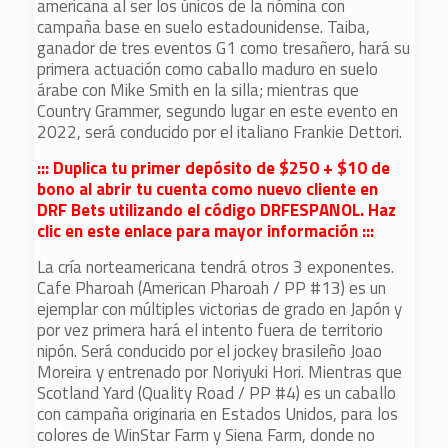
americana al ser los únicos de la nómina con
campaña base en suelo estadounidense. Taiba,
ganador de tres eventos G1 como tresañero, hará su
primera actuación como caballo maduro en suelo
árabe con Mike Smith en la silla; mientras que
Country Grammer, segundo lugar en este evento en
2022, será conducido por el italiano Frankie Dettori.
::: Duplica tu primer depósito de $250 + $10 de
bono al abrir tu cuenta como nuevo cliente en
DRF Bets utilizando el código DRFESPANOL. Haz
clic en este enlace para mayor información :::
La cría norteamericana tendrá otros 3 exponentes.
Cafe Pharoah (American Pharoah / PP #13) es un
ejemplar con múltiples victorias de grado en Japón y
por vez primera hará el intento fuera de territorio
nipón. Será conducido por el jockey brasileño Joao
Moreira y entrenado por Noriyuki Hori. Mientras que
Scotland Yard (Quality Road / PP #4) es un caballo
con campaña originaria en Estados Unidos, para los
colores de WinStar Farm y Siena Farm, donde no