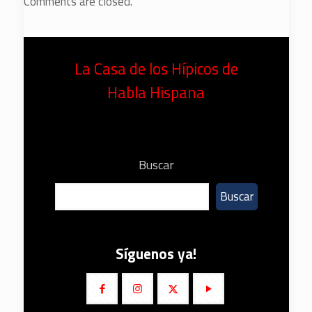
Comments are closed.
La Casa de los Hípicos de
Habla Hispana
Buscar
Buscar
Síguenos ya!