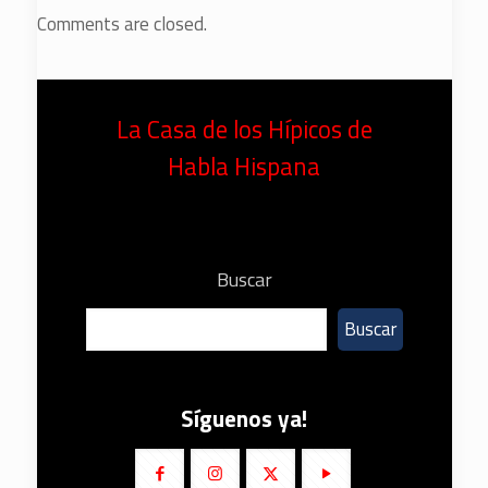
Comments are closed.
La Casa de los Hípicos de
Habla Hispana
Buscar
Buscar
Síguenos ya!