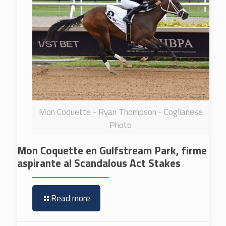
Mon Coquette - Ryan Thompson - Coglianese
Photo
Mon Coquette en Gulfstream Park, firme
aspirante al Scandalous Act Stakes
Read more