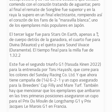
corriendo con el corazón tratando de aguantar, pero
al final el remate de Songline fue superior y en la
raya la supero en un final electrizante, rompiendo así
el corazón de los fans de la “maravilla blanca”, uno
de los ejemplares más populares en Japón.
El tercer lugar fue para Stars On Earth, apenas a ¾
de cuerpo detrás de la ganadora, el cuarto fue para
Divina (Maurice) y el quinto para Sound Vivace
(Duramente). El tiempo final para la milla fue de
1.32.2
Este fue el segundo triunfo G1 (Yasuda Kinen 2022)
para la entrenada por Toru Hayashi, que corre para
los colores del Sunday Racing Co. Ltd. Y que ahora
tiene campaña de (14) 6-2-1 y un cupo asegurado
para la Breeders’ Cup Filly and Mare Turf. También
hay que mencionar que los ejemplares que arribaron
en las tres primeras posiciones aseguraron un cupo
para el Prix Du Moulin de Longchamp G1 y Prix
Jacques Le Marois G1 en Francia.