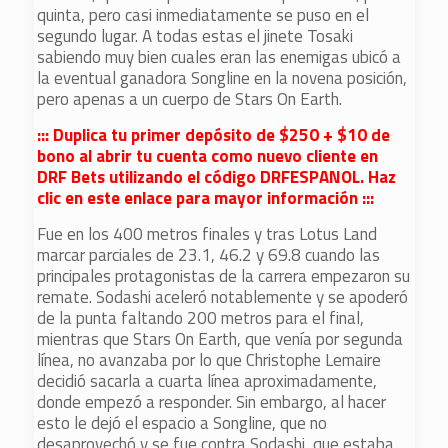
quinta, pero casi inmediatamente se puso en el
segundo lugar. A todas estas el jinete Tosaki
sabiendo muy bien cuales eran las enemigas ubicó a
la eventual ganadora Songline en la novena posición,
pero apenas a un cuerpo de Stars On Earth.
::: Duplica tu primer depósito de $250 + $10 de
bono al abrir tu cuenta como nuevo cliente en
DRF Bets utilizando el código DRFESPANOL. Haz
clic en este enlace para mayor información :::
Fue en los 400 metros finales y tras Lotus Land
marcar parciales de 23.1, 46.2 y 69.8 cuando las
principales protagonistas de la carrera empezaron su
remate. Sodashi aceleró notablemente y se apoderó
de la punta faltando 200 metros para el final,
mientras que Stars On Earth, que venía por segunda
línea, no avanzaba por lo que Christophe Lemaire
decidió sacarla a cuarta línea aproximadamente,
donde empezó a responder. Sin embargo, al hacer
esto le dejó el espacio a Songline, que no
desaprovechó y se fue contra Sodashi, que estaba