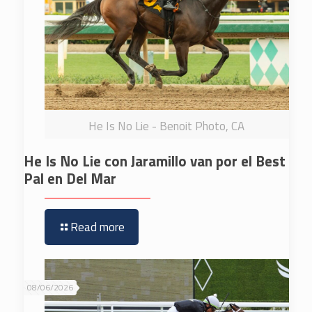
He Is No Lie - Benoit Photo, CA
He Is No Lie con Jaramillo van por el Best
Pal en Del Mar
Read more
08/06/2026