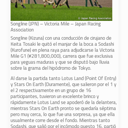
Songline (JPN) – Victoria Mile – Japan Racing
Association
Songline (Kizuna) con una conducción de cirujano de
Keita Tosaki le quitó el manjar de la boca a Sodashi
(Kurofune) en plena raya para adjudicarse la Victoria
Mile G1 (¥281,800,000), carrera que fue exclusiva
para yeguas maduras y que se disputó bajo lluvia
sobre la grama del hipódromo de Tokyo.
Al darse la partida tanto Lotus Land (Point Of Entry)
y Stars On Earth (Duramente), que salieron por el 1 y
el 2 respectivamente en un grupo de 16
participantes, tuvieron un excelente brinco y
rápidamente Lotus Land se apoderó de la delantera,
mientras Stars On Earth pronto se quedaría séptima
pero muy cerca, lo que fue una sorpresa, ya que ella
usualmente corre desde el fondo. Mientras tanto
Sodashi, que salió por el incómodo puesto 16, partió