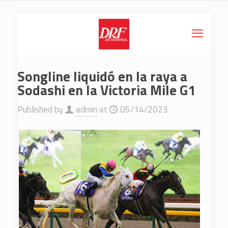
Songline liquidó en la raya a
Sodashi en la Victoria Mile G1
Published by
admin
at
05/14/2023