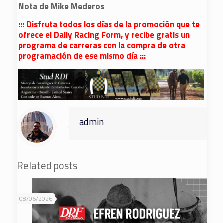
Nota de Mike Mederos
::: Disfruta todos los días de la promoción que te
ofrece el Daily Racing Form, y recibe gratis un
programa de carreras con la compra de otra
programación de ese mismo día :::
admin
Related posts
08/06/2026