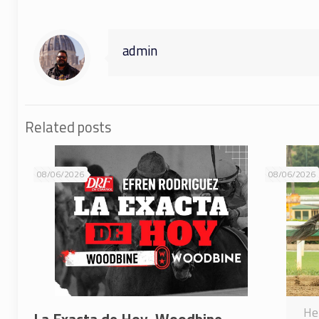
admin
Related posts
08/06/2026
08/06/2026
He 