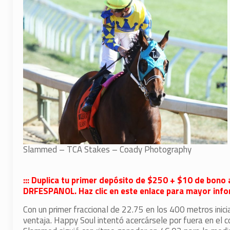
Slammed – TCA Stakes – Coady Photography
::: Duplica tu primer depósito de $250 + $10 de bono 
DRFESPANOL. Haz clic en este enlace para mayor infor
Con un primer fraccional de 22.75 en los 400 metros ini
ventaja. Happy Soul intentó acercársele por fuera en el 