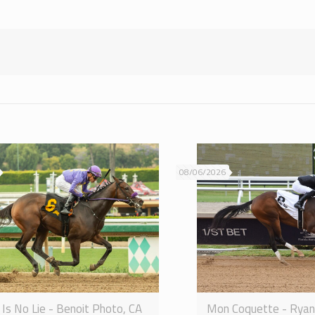
08/06/2026
Is No Lie - Benoit Photo, CA
Mon Coquette - Rya