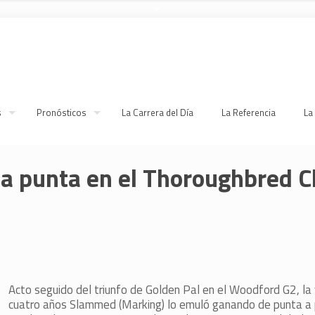
s
Pronósticos
La Carrera del Día
La Referencia
La
a punta en el Thoroughbred C
Acto seguido del triunfo de Golden Pal en el Woodford G2, la
cuatro años Slammed (Marking) lo emuló ganando de punta a 