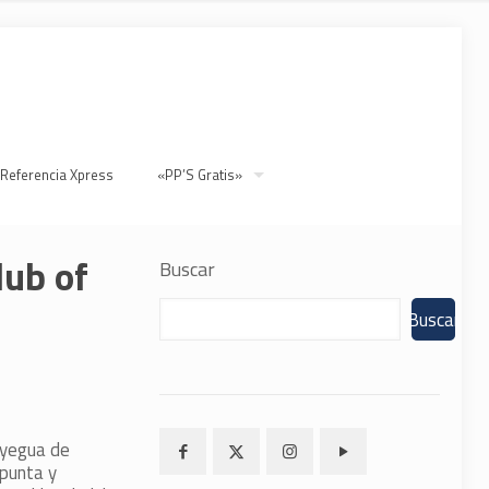
 Referencia Xpress
«PP’S Gratis»
lub of
Buscar
Buscar
 yegua de
punta y