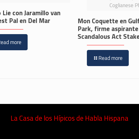
Coglianese P
 Lie con Jaramillo van
est Pal en Del Mar
Mon Coquette en Gul
Park, firme aspirante
Scandalous Act Stak
Read more
Read more
La Casa de los Hípicos de Habla Hispana