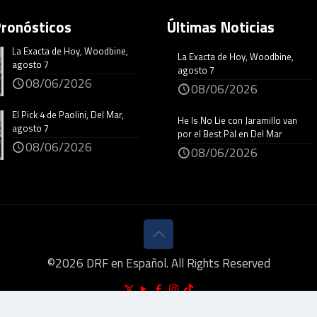
Pronósticos
Últimas Noticias
La Exacta de Hoy, Woodbine,
La Exacta de Hoy, Woodbine,
agosto 7
agosto 7
08/06/2026
08/06/2026
El Pick 4 de Paolini, Del Mar,
He Is No Lie con Jaramillo van
agosto 7
por el Best Pal en Del Mar
08/06/2026
08/06/2026
©
2026
DRF en Español. All Rights Reserved